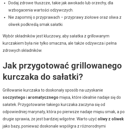
Dodaj zdrowe tłuszcze, takie jak awokado lub orzechy, dla
wzbogacenia wartości odżywczych.
Nie zapomnij o przyprawach – przyprawy ziołowe oraz oliwa z
oliwek podkreślą smak sałatki.
Wybór składników jest kluczowy, aby sałatka z grillowanym
kurczakiem była nie tylko smaczna, ale także odżywcza i pełna
zdrowych składników.
Jak przygotować grillowanego
kurczaka do sałatki?
Grillowanie kurczaka to doskonały sposób na uzyskanie
soczystego
i
aromatycznego
mięsa, które idealnie nadaje się do
sałatek. Przygotowanie takiego kurczaka zaczyna się od
odpowiedniej marynaty, która po pierwsze nadaje mięsu smak, a po
drugie sprawia, że jest bardziej wilgotne. Warto użyć
oliwy z oliwek
jako bazy, ponieważ doskonale współgra z różnorodnymi