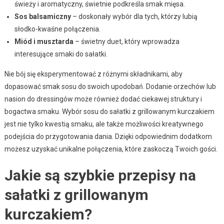
świeży i aromatyczny, świetnie podkreśla smak mięsa.
Sos balsamiczny
– doskonały wybór dla tych, którzy lubią
słodko-kwaśne połączenia.
Miód i musztarda
– świetny duet, który wprowadza
interesujące smaki do sałatki.
Nie bój się eksperymentować z różnymi składnikami, aby
dopasować smak sosu do swoich upodobań. Dodanie orzechów lub
nasion do dressingów może również dodać ciekawej struktury i
bogactwa smaku. Wybór sosu do sałatki z grillowanym kurczakiem
jest nie tylko kwestią smaku, ale także możliwości kreatywnego
podejścia do przygotowania dania. Dzięki odpowiednim dodatkom
możesz uzyskać unikalne połączenia, które zaskoczą Twoich gości.
Jakie są szybkie przepisy na
sałatki z grillowanym
kurczakiem?