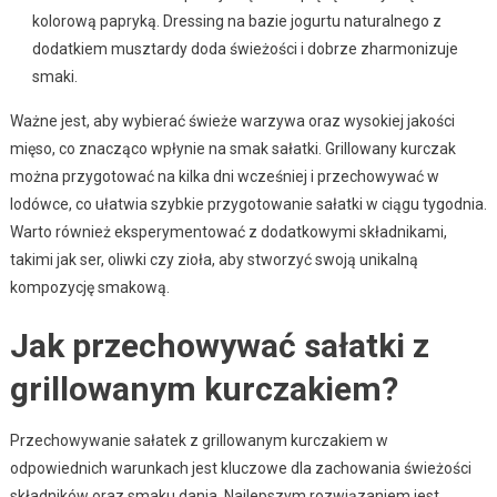
kolorową papryką. Dressing na bazie jogurtu naturalnego z
dodatkiem musztardy doda świeżości i dobrze zharmonizuje
smaki.
Ważne jest, aby wybierać świeże warzywa oraz wysokiej jakości
mięso, co znacząco wpłynie na smak sałatki. Grillowany kurczak
można przygotować na kilka dni wcześniej i przechowywać w
lodówce, co ułatwia szybkie przygotowanie sałatki w ciągu tygodnia.
Warto również eksperymentować z dodatkowymi składnikami,
takimi jak ser, oliwki czy zioła, aby stworzyć swoją unikalną
kompozycję smakową.
Jak przechowywać sałatki z
grillowanym kurczakiem?
Przechowywanie sałatek z grillowanym kurczakiem w
odpowiednich warunkach jest kluczowe dla zachowania świeżości
składników oraz smaku dania. Najlepszym rozwiązaniem jest