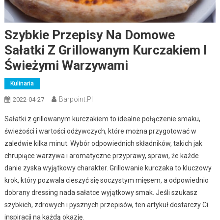
Szybkie Przepisy Na Domowe
Sałatki Z Grillowanym Kurczakiem I
Świeżymi Warzywami
Kulinaria
Barpoint.pl
2022-04-27
Sałatki z grillowanym kurczakiem to idealne połączenie smaku,
świeżości i wartości odżywczych, które można przygotować w
zaledwie kilka minut. Wybór odpowiednich składników, takich jak
chrupiące warzywa i aromatyczne przyprawy, sprawi, że każde
danie zyska wyjątkowy charakter. Grillowanie kurczaka to kluczowy
krok, który pozwala cieszyć się soczystym mięsem, a odpowiednio
dobrany dressing nada sałatce wyjątkowy smak. Jeśli szukasz
szybkich, zdrowych i pysznych przepisów, ten artykuł dostarczy Ci
inspiracji na każdą okazję.