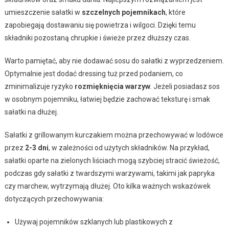
umieszczenie sałatki w
szczelnych pojemnikach
, które
zapobiegają dostawaniu się powietrza i wilgoci. Dzięki temu
składniki pozostaną chrupkie i świeże przez dłuższy czas.
Warto pamiętać, aby nie dodawać sosu do sałatki z wyprzedzeniem.
Optymalnie jest dodać dressing tuż przed podaniem, co
zminimalizuje ryzyko
rozmięknięcia warzyw
. Jeżeli posiadasz sos
w osobnym pojemniku, łatwiej będzie zachować teksturę i smak
sałatki na dłużej.
Sałatki z grillowanym kurczakiem można przechowywać w lodówce
przez
2-3 dni
, w zależności od użytych składników. Na przykład,
sałatki oparte na zielonych liściach mogą szybciej stracić świeżość,
podczas gdy sałatki z twardszymi warzywami, takimi jak papryka
czy marchew, wytrzymają dłużej. Oto kilka ważnych wskazówek
dotyczących przechowywania:
Używaj pojemników szklanych lub plastikowych z