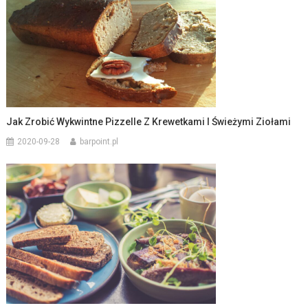
Jak Zrobić Wykwintne Pizzelle Z Krewetkami I Świeżymi Ziołami
2020-09-28
barpoint.pl