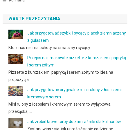
WARTE PRZECZYTANIA
Jak przygotować szybki i sycący placek ziemniaczany
z gulaszem
Kto z nas nie ma ochoty na smaczny i sycący …
Przepis na smakowite pizzette z kurczakiem, papryką
i serem żółtym
Pizzette z kurczakiem, papryką i serem żółtym to idealna
propozycja …
Jak przygotować oryginalne mini rulony z łososiem i
kremowym serem
Mini rulony z łososiem i kremowym serem to wyjątkowa
przekąska, …
Jak zrobić łatwe torby do zamrażarki dla kulinariów
Zastanawiasz się, jak uprościć sobie codzienne