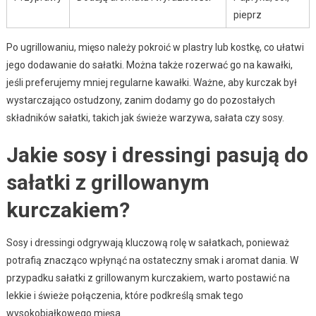
pieprz
Po ugrillowaniu, mięso należy pokroić w plastry lub kostkę, co ułatwi
jego dodawanie do sałatki. Można także rozerwać go na kawałki,
jeśli preferujemy mniej regularne kawałki. Ważne, aby kurczak był
wystarczająco ostudzony, zanim dodamy go do pozostałych
składników sałatki, takich jak świeże warzywa, sałata czy sosy.
Jakie sosy i dressingi pasują do
sałatki z grillowanym
kurczakiem?
Sosy i dressingi odgrywają kluczową rolę w sałatkach, ponieważ
potrafią znacząco wpłynąć na ostateczny smak i aromat dania. W
przypadku sałatki z grillowanym kurczakiem, warto postawić na
lekkie i świeże połączenia, które podkreślą smak tego
wysokobiałkowego mięsa.