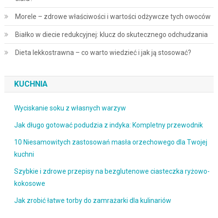
Morele – zdrowe właściwości i wartości odżywcze tych owoców
Białko w diecie redukcyjnej: klucz do skutecznego odchudzania
Dieta lekkostrawna – co warto wiedzieć i jak ją stosować?
KUCHNIA
Wyciskanie soku z własnych warzyw
Jak długo gotować podudzia z indyka: Kompletny przewodnik
10 Niesamowitych zastosowań masła orzechowego dla Twojej
kuchni
Szybkie i zdrowe przepisy na bezglutenowe ciasteczka ryżowo-
kokosowe
Jak zrobić łatwe torby do zamrażarki dla kulinariów