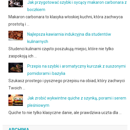
Jak przygotować szybki i sycący makaron carbonara z
boczkiem
Makaron carbonara to klasyka włoskiej kuchni, która zachwyca
prostotą i …
Najlepsza kawiarnia indukcyjna dla studentów
kulinarnych
Studenci kulinarni często poszukują miejsc, które nie tylko
zaspokoją ich …
Przepis na szybki i aromatyczny kurczak z suszonymi
pomidorami i bazylia
Szukasz prostego i pysznego przepisu na obiad, który zachwyci
Twoich …
Jak zrobić wykwintne quiche z szynką, porami i serem
pleśniowym
Quiche to nie tylko klasyczne danie, ale prawdziwa uczta dla …
ARCHIWA