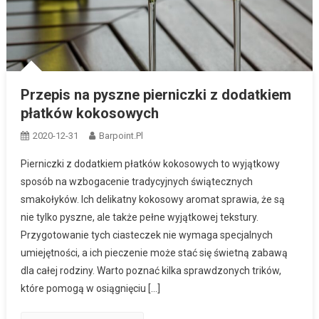
Przepis na pyszne pierniczki z dodatkiem
płatków kokosowych
2020-12-31
Barpoint.pl
Pierniczki z dodatkiem płatków kokosowych to wyjątkowy
sposób na wzbogacenie tradycyjnych świątecznych
smakołyków. Ich delikatny kokosowy aromat sprawia, że są
nie tylko pyszne, ale także pełne wyjątkowej tekstury.
Przygotowanie tych ciasteczek nie wymaga specjalnych
umiejętności, a ich pieczenie może stać się świetną zabawą
dla całej rodziny. Warto poznać kilka sprawdzonych trików,
które pomogą w osiągnięciu […]