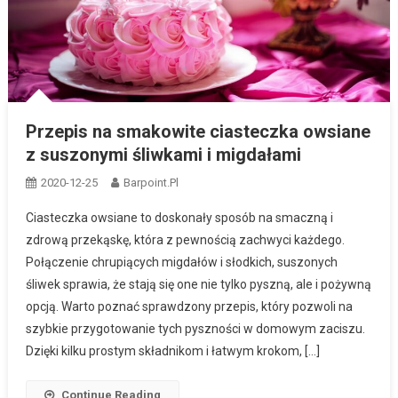
Przepis na smakowite ciasteczka owsiane
z suszonymi śliwkami i migdałami
2020-12-25
Barpoint.pl
Ciasteczka owsiane to doskonały sposób na smaczną i
zdrową przekąskę, która z pewnością zachwyci każdego.
Połączenie chrupiących migdałów i słodkich, suszonych
śliwek sprawia, że stają się one nie tylko pyszną, ale i pożywną
opcją. Warto poznać sprawdzony przepis, który pozwoli na
szybkie przygotowanie tych pyszności w domowym zaciszu.
Dzięki kilku prostym składnikom i łatwym krokom, […]
Continue Reading