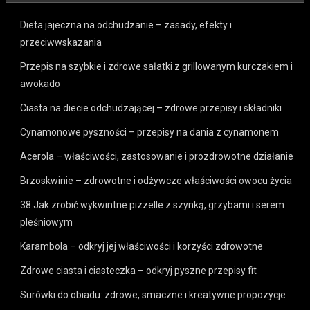
Dieta jajeczna na odchudzanie – zasady, efekty i
przeciwwskazania
Przepis na szybkie i zdrowe sałatki z grillowanym kurczakiem i
awokado
Ciasta na diecie odchudzającej – zdrowe przepisy i składniki
Cynamonowe pyszności – przepisy na dania z cynamonem
Acerola – właściwości, zastosowanie i prozdrowotne działanie
Brzoskwinie – zdrowotne i odżywcze właściwości owocu życia
38.Jak zrobić wykwintne pizzelle z szynką, grzybami i serem
pleśniowym
Karambola – odkryj jej właściwości i korzyści zdrowotne
Zdrowe ciasta i ciasteczka – odkryj pyszne przepisy fit
Surówki do obiadu: zdrowe, smaczne i kreatywne propozycje