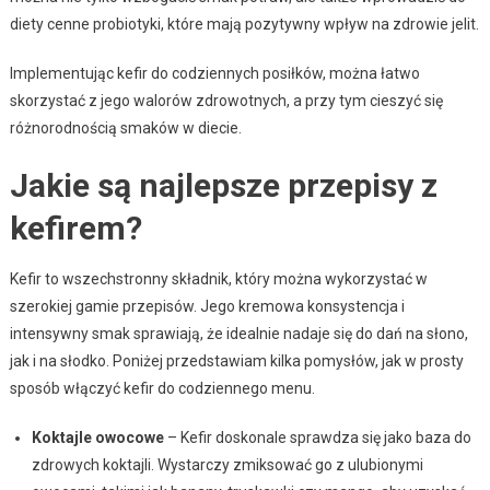
diety cenne probiotyki, które mają pozytywny wpływ na zdrowie jelit.
Implementując kefir do codziennych posiłków, można łatwo
skorzystać z jego walorów zdrowotnych, a przy tym cieszyć się
różnorodnością smaków w diecie.
Jakie są najlepsze przepisy z
kefirem?
Kefir to wszechstronny składnik, który można wykorzystać w
szerokiej gamie przepisów. Jego kremowa konsystencja i
intensywny smak sprawiają, że idealnie nadaje się do dań na słono,
jak i na słodko. Poniżej przedstawiam kilka pomysłów, jak w prosty
sposób włączyć kefir do codziennego menu.
Koktajle owocowe
– Kefir doskonale sprawdza się jako baza do
zdrowych koktajli. Wystarczy zmiksować go z ulubionymi