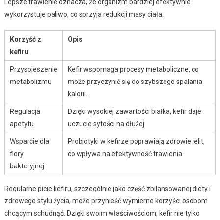
Lepsze trawienie oznacza, że organizm bardziej efektywnie
wykorzystuje paliwo, co sprzyja redukcji masy ciała.
Korzyść z
Opis
kefiru
Przyspieszenie
Kefir wspomaga procesy metaboliczne, co
metabolizmu
może przyczynić się do szybszego spalania
kalorii.
Regulacja
Dzięki wysokiej zawartości białka, kefir daje
apetytu
uczucie sytości na dłużej.
Wsparcie dla
Probiotyki w kefirze poprawiają zdrowie jelit,
flory
co wpływa na efektywność trawienia.
bakteryjnej
Regularne picie kefiru, szczególnie jako część zbilansowanej diety i
zdrowego stylu życia, może przynieść wymierne korzyści osobom
chcącym schudnąć. Dzięki swoim właściwościom, kefir nie tylko