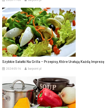
2020-11-08
barpoint.pl
Szybkie Sałatki Na Grilla – Przepisy, Które Uratują Każdą Imprezę
2024-05-16
barpoint.pl