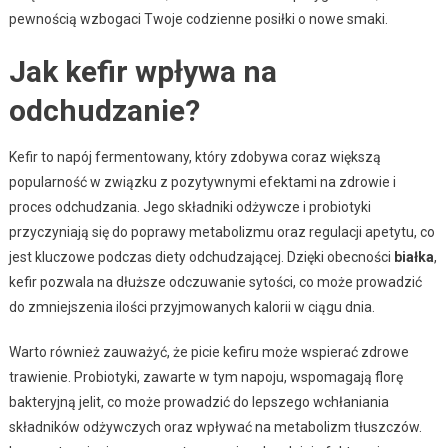
pewnością wzbogaci Twoje codzienne posiłki o nowe smaki.
Jak kefir wpływa na
odchudzanie?
Kefir to napój fermentowany, który zdobywa coraz większą
popularność w związku z pozytywnymi efektami na zdrowie i
proces odchudzania. Jego składniki odżywcze i probiotyki
przyczyniają się do poprawy metabolizmu oraz regulacji apetytu, co
jest kluczowe podczas diety odchudzającej. Dzięki obecności
białka
,
kefir pozwala na dłuższe odczuwanie sytości, co może prowadzić
do zmniejszenia ilości przyjmowanych kalorii w ciągu dnia.
Warto również zauważyć, że picie kefiru może wspierać zdrowe
trawienie. Probiotyki, zawarte w tym napoju, wspomagają florę
bakteryjną jelit, co może prowadzić do lepszego wchłaniania
składników odżywczych oraz wpływać na metabolizm tłuszczów.