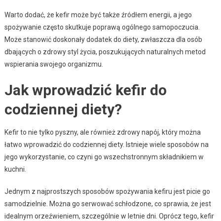
Warto dodać, że kefir może być także źródłem energii, a jego
spożywanie często skutkuje poprawą ogólnego samopoczucia.
Może stanowić doskonały dodatek do diety, zwłaszcza dla osób
dbających o zdrowy styl życia, poszukujących naturalnych metod
wspierania swojego organizmu.
Jak wprowadzić kefir do
codziennej diety?
Kefir to nie tylko pyszny, ale również zdrowy napój, który można
łatwo wprowadzić do codziennej diety. Istnieje wiele sposobów na
jego wykorzystanie, co czyni go wszechstronnym składnikiem w
kuchni.
Jednym z najprostszych sposobów spożywania kefiru jest picie go
samodzielnie. Można go serwować schłodzone, co sprawia, że jest
idealnym orzeźwieniem, szczególnie w letnie dni. Oprócz tego, kefir