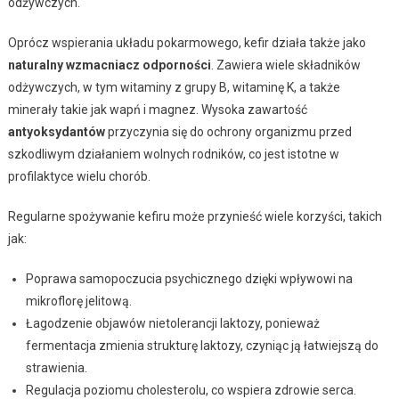
odżywczych.
Oprócz wspierania układu pokarmowego, kefir działa także jako
naturalny wzmacniacz odporności
. Zawiera wiele składników
odżywczych, w tym witaminy z grupy B, witaminę K, a także
minerały takie jak wapń i magnez. Wysoka zawartość
antyoksydantów
przyczynia się do ochrony organizmu przed
szkodliwym działaniem wolnych rodników, co jest istotne w
profilaktyce wielu chorób.
Regularne spożywanie kefiru może przynieść wiele korzyści, takich
jak:
Poprawa samopoczucia psychicznego dzięki wpływowi na
mikroflorę jelitową.
Łagodzenie objawów nietolerancji laktozy, ponieważ
fermentacja zmienia strukturę laktozy, czyniąc ją łatwiejszą do
strawienia.
Regulacja poziomu cholesterolu, co wspiera zdrowie serca.