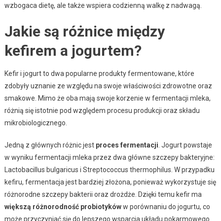
wzbogaca dietę, ale także wspiera codzienną walkę z nadwagą.
Jakie są różnice między
kefirem a jogurtem?
Kefir i jogurt to dwa popularne produkty fermentowane, które
zdobyły uznanie ze względu na swoje właściwości zdrowotne oraz
smakowe. Mimo że oba mają swoje korzenie w fermentacji mleka,
różnią się istotnie pod względem procesu produkcji oraz składu
mikrobiologicznego.
Jedną z głównych różnic jest
proces fermentacji
. Jogurt powstaje
w wyniku fermentacji mleka przez dwa główne szczepy bakteryjne:
Lactobacillus bulgaricus i Streptococcus thermophilus. W przypadku
kefiru, fermentacja jest bardziej złożona, ponieważ wykorzystuje się
różnorodne szczepy bakterii oraz drożdże. Dzięki temu kefir ma
większą różnorodność probiotyków
w porównaniu do jogurtu, co
może przyczyniać się do lepszego wsparcia układu pokarmowego.