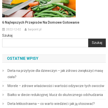
6 Najlepszych Przepisów Na Domowe Gotowanie
2022-12-02
barpoint.pl
Szukaj
Szukaj
OSTATNIE WPISY
Dieta na przytycie dla dziewczyn – jak zdrowo zwiększyć masę
ciała?
Morele – zdrowe właściwości i wartości odżywcze tych owoców
Białko w diecie redukcyjnej: klucz do skutecznego odchudzania
Dieta lekkostrawna – co warto wiedzieć i jak ją stosować?