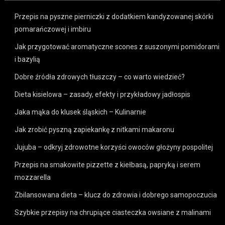
Przepis na pyszne pierniczki z dodatkiem kandyzowanej skórki
pomarańczowej i imbiru
Jak przygotować aromatyczne scones z suszonymi pomidorami
i bazylią
Dobre źródła zdrowych tłuszczy – co warto wiedzieć?
Dieta kisielowa – zasady, efekty i przykładowy jadłospis
Jaka mąka do klusek śląskich – Kulinarnie
Jak zrobić pyszną zapiekankę z nitkami makaronu
Jujuba – odkryj zdrowotne korzyści owoców głożyny pospolitej
Przepis na smakowite pizzette z kiełbasą, papryką i serem
mozzarella
Zbilansowana dieta – klucz do zdrowia i dobrego samopoczucia
Szybkie przepisy na chrupiące ciasteczka owsiane z malinami