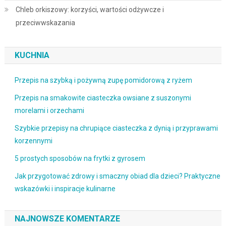
Chleb orkiszowy: korzyści, wartości odżywcze i
przeciwwskazania
KUCHNIA
Przepis na szybką i pożywną zupę pomidorową z ryżem
Przepis na smakowite ciasteczka owsiane z suszonymi
morelami i orzechami
Szybkie przepisy na chrupiące ciasteczka z dynią i przyprawami
korzennymi
5 prostych sposobów na frytki z gyrosem
Jak przygotować zdrowy i smaczny obiad dla dzieci? Praktyczne
wskazówki i inspiracje kulinarne
NAJNOWSZE KOMENTARZE