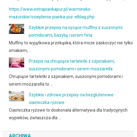
https://www.extrapiankapur.pl/warminsko-
mazurskie/ocieplenia-pianka-pur-elblag.php
Szybkie przepisy na sycące muffiny z suszonymi
pomidorami, bazylią i serem feta
Muffiny to wyjątkowa przekąska, która może zaskoczyć nie tylko
smakiem, …
Przepis na chrupiące tarteletki z szpinakiem,
suszonymi pomidorami i serem mozzarella
Chrupiące tarteletki z szpinakiem, suszonymi pomidorami i
serem mozzarella to …
Szybkie i zdrowe przepisy na bezglutenowe
ciasteczka ryżowe
Ciasteczka ryżowe to doskonała alternatywa dla tradycyjnych
wypieków, zwłaszcza dla …
ARCHIWA