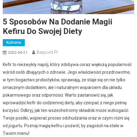
5 Sposobów Na Dodanie Magii
Kefiru Do Swojej Diety
Kulinaria
Barpoint.pl
2022-04-21
Kefir to niezwykły napój, który zdobywa coraz większą popularność
wśród osób dbających o zdrowie. Jego właściwości prozdrowotne,
w tym bogactwo probiotyków, sprawiają, że staje się on nie tylko
smacznym dodatkiem, ale i naturalnym wsparciem dla układu
pokarmowego oraz odporności. Warto zastanowić się, jak
wprowadzić kefir do codziennej diety, aby czerpać z niego pełnię
korzyści. Odkryj, jak ten wszechstronny składnik może wzbogacić
Twoje posiłki, wspierać proces odchudzania oraz w czym różni się
od jogurtu. Poznaj magię kefiru i pozwól, by zagościł na stałe w
Twoim menu!