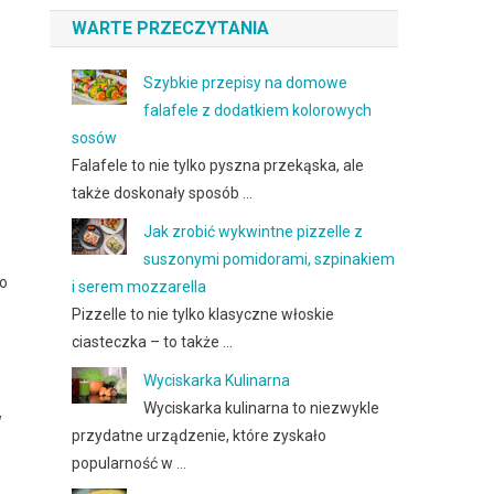
WARTE PRZECZYTANIA
Szybkie przepisy na domowe
falafele z dodatkiem kolorowych
sosów
Falafele to nie tylko pyszna przekąska, ale
także doskonały sposób …
Jak zrobić wykwintne pizzelle z
suszonymi pomidorami, szpinakiem
go
i serem mozzarella
Pizzelle to nie tylko klasyczne włoskie
ciasteczka – to także …
Wyciskarka Kulinarna
Wyciskarka kulinarna to niezwykle
w
przydatne urządzenie, które zyskało
popularność w …