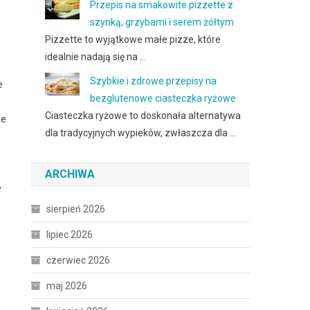
Przepis na smakowite pizzette z
szynką, grzybami i serem żółtym
Pizzette to wyjątkowe małe pizze, które
idealnie nadają się na …
Szybkie i zdrowe przepisy na
e
bezglutenowe ciasteczka ryżowe
Ciasteczka ryżowe to doskonała alternatywa
że
dla tradycyjnych wypieków, zwłaszcza dla …
ARCHIWA
,
sierpień 2026
lipiec 2026
czerwiec 2026
maj 2026