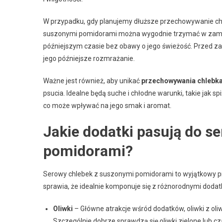
W przypadku, gdy planujemy dłuższe przechowywanie ch
suszonymi pomidorami można wygodnie trzymać w zamraża
późniejszym czasie bez obawy o jego świeżość. Przed zam
jego późniejsze rozmrażanie.
Ważne jest również, aby unikać
przechowywania chlebka
psucia. Idealne będą suche i chłodne warunki, takie jak s
co może wpływać na jego smak i aromat.
Jakie dodatki pasują do s
pomidorami?
Serowy chlebek z suszonymi pomidorami to wyjątkowy 
sprawia, że idealnie komponuje się z różnorodnymi dodat
Oliwki
– Główne atrakcje wśród dodatków, oliwki z o
Szczególnie dobrze sprawdzą się oliwki zielone lub 