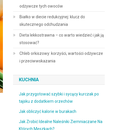
odżywcze tych owoców
Białko w diecie redukcyjnej: klucz do
skutecznego odchudzania
Dieta lekkostrawna – co warto wiedzieć i jak ją
stosować?
Chleb orkiszowy: korzyści, wartości odżywcze
i przeciwwskazania
KUCHNIA
Jak przygotować szybki i sycący kurczak po
tajsku z dodatkiem orzechów
Jak obliczyć kalorie w burakach
Jak Zrobić Idealne Naleśniki Ziemniaczane Na
Których Meszkach?