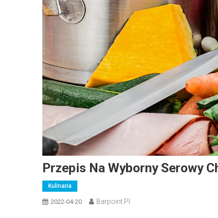
Przepis Na Wyborny Serowy C
Kulinaria
Barpoint.pl
2022-04-20