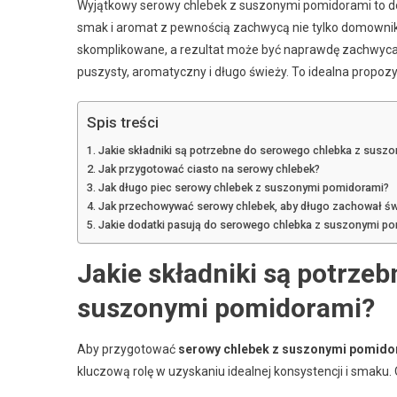
Wyjątkowy serowy chlebek z suszonymi pomidorami to d
smak i aromat z pewnością zachwycą nie tylko domownikó
skomplikowane, a rezultat może być naprawdę zachwycając
puszysty, aromatyczny i długo świeży. To idealna propozy
Spis treści
Jakie składniki są potrzebne do serowego chlebka z susz
Jak przygotować ciasto na serowy chlebek?
Jak długo piec serowy chlebek z suszonymi pomidorami?
Jak przechowywać serowy chlebek, aby długo zachował ś
Jakie dodatki pasują do serowego chlebka z suszonymi p
Jakie składniki są potrze
suszonymi pomidorami?
Aby przygotować
serowy chlebek z suszonymi pomido
kluczową rolę w uzyskaniu idealnej konsystencji i smaku. 