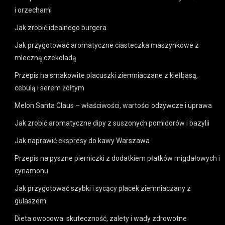
i orzechami
Jak zrobić idealnego burgera
Jak przygotować aromatyczne ciasteczka maszynkowe z
mleczną czekoladą
Przepis na smakowite placuszki ziemniaczane z kiełbasą,
cebulą i serem żółtym
Melon Santa Claus – właściwości, wartości odżywcze i uprawa
Jak zrobić aromatyczne dipy z suszonych pomidorów i bazylii
Jak naprawić ekspresy do kawy Warszawa
Przepis na pyszne pierniczki z dodatkiem płatków migdałowych i
cynamonu
Jak przygotować szybki i sycący placek ziemniaczany z
gulaszem
Dieta owocowa: skuteczność, zalety i wady zdrowotne