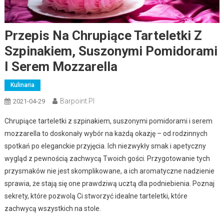
Przepis Na Chrupiące Tarteletki Z
Szpinakiem, Suszonymi Pomidorami
I Serem Mozzarella
Kulinaria
Barpoint.pl
2021-04-29
Chrupiące tarteletki z szpinakiem, suszonymi pomidorami i serem
mozzarella to doskonały wybór na każdą okazję – od rodzinnych
spotkań po eleganckie przyjęcia. Ich niezwykły smak i apetyczny
wygląd z pewnością zachwycą Twoich gości. Przygotowanie tych
przysmaków nie jest skomplikowane, a ich aromatyczne nadzienie
sprawia, że stają się one prawdziwą ucztą dla podniebienia. Poznaj
sekrety, które pozwolą Ci stworzyć idealne tarteletki, które
zachwycą wszystkich na stole.