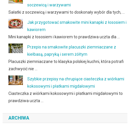
soczewicą i warzywami
Sałatki z soczewicą i warzywami to doskonały wybór dla tych, …
Jak przygotować smakowite mini kanapki z łososiem i
kawiorem
Mini kanapki z łososiem i kawiorem to prawdziwa uczta dla …
Przepis na smakowite placuszki ziemniaczane z
kiełbasą, papryką i serem żółtym
Placuszki ziemniaczane to klasyka polskiej kuchni, która potrafi
zachwycić nie …
Szybkie przepisy na chrupiące ciasteczka z wiórkami
kokosowymi i płatkami migdałowymi
Ciasteczka z wiórkami kokosowymi i płatkami migdałowymi to
prawdziwa uczta …
ARCHIWA