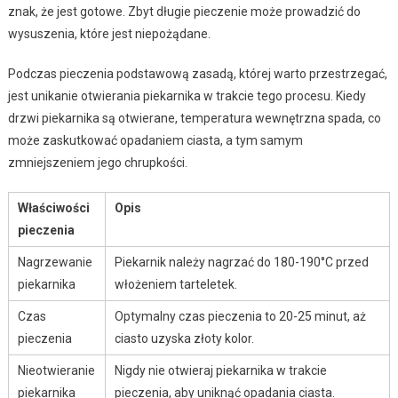
znak, że jest gotowe. Zbyt długie pieczenie może prowadzić do
wysuszenia, które jest niepożądane.
Podczas pieczenia podstawową zasadą, której warto przestrzegać,
jest unikanie otwierania piekarnika w trakcie tego procesu. Kiedy
drzwi piekarnika są otwierane, temperatura wewnętrzna spada, co
może zaskutkować opadaniem ciasta, a tym samym
zmniejszeniem jego chrupkości.
Właściwości
Opis
pieczenia
Nagrzewanie
Piekarnik należy nagrzać do 180-190°C przed
piekarnika
włożeniem tarteletek.
Czas
Optymalny czas pieczenia to 20-25 minut, aż
pieczenia
ciasto uzyska złoty kolor.
Nieotwieranie
Nigdy nie otwieraj piekarnika w trakcie
piekarnika
pieczenia, aby uniknąć opadania ciasta.