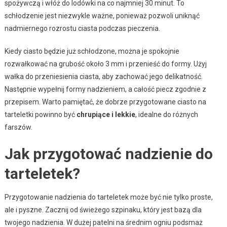
spożywczą i włóż do lodówki na co najmniej 30 minut. To
schłodzenie jest niezwykle ważne, ponieważ pozwoli uniknąć
nadmiernego rozrostu ciasta podczas pieczenia.
Kiedy ciasto będzie już schłodzone, można je spokojnie
rozwałkować na grubość około 3 mm i przenieść do formy. Użyj
wałka do przeniesienia ciasta, aby zachować jego delikatność.
Następnie wypełnij formy nadzieniem, a całość piecz zgodnie z
przepisem. Warto pamiętać, że dobrze przygotowane ciasto na
tarteletki powinno być
chrupiące i lekkie
, idealne do różnych
farszów.
Jak przygotować nadzienie do
tarteletek?
Przygotowanie nadzienia do tarteletek może być nie tylko proste,
ale i pyszne. Zacznij od świeżego szpinaku, który jest bazą dla
twojego nadzienia. W dużej patelni na średnim ogniu podsmaż