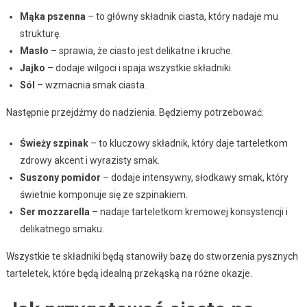
Mąka pszenna
– to główny składnik ciasta, który nadaje mu
strukturę.
Masło
– sprawia, że ciasto jest delikatne i kruche.
Jajko
– dodaje wilgoci i spaja wszystkie składniki.
Sól
– wzmacnia smak ciasta.
Następnie przejdźmy do nadzienia. Będziemy potrzebować:
Świeży szpinak
– to kluczowy składnik, który daje tarteletkom
zdrowy akcent i wyrazisty smak.
Suszony pomidor
– dodaje intensywny, słodkawy smak, który
świetnie komponuje się ze szpinakiem.
Ser mozzarella
– nadaje tarteletkom kremowej konsystencji i
delikatnego smaku.
Wszystkie te składniki będą stanowiły bazę do stworzenia pysznych
tarteletek, które będą idealną przekąską na różne okazje.