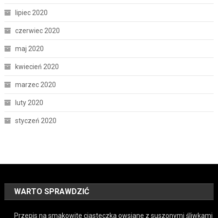
lipiec 2020
czerwiec 2020
maj 2020
kwiecień 2020
marzec 2020
luty 2020
styczeń 2020
WARTO SPRAWDZIĆ
Przepis na smakowite ciasteczka owsiane z suszonymi śliwkami