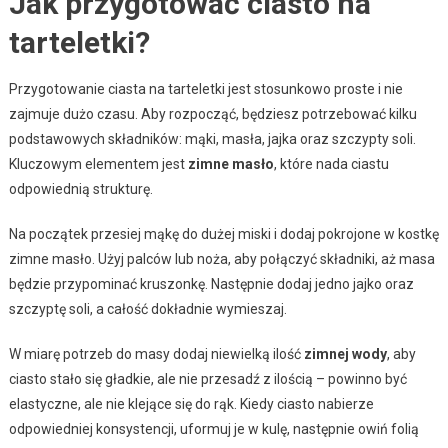
Jak przygotować ciasto na
tarteletki?
Przygotowanie ciasta na tarteletki jest stosunkowo proste i nie
zajmuje dużo czasu. Aby rozpocząć, będziesz potrzebować kilku
podstawowych składników: mąki, masła, jajka oraz szczypty soli.
Kluczowym elementem jest
zimne masło
, które nada ciastu
odpowiednią strukturę.
Na początek przesiej mąkę do dużej miski i dodaj pokrojone w kostkę
zimne masło. Użyj palców lub noża, aby połączyć składniki, aż masa
będzie przypominać kruszonkę. Następnie dodaj jedno jajko oraz
szczyptę soli, a całość dokładnie wymieszaj.
W miarę potrzeb do masy dodaj niewielką ilość
zimnej wody
, aby
ciasto stało się gładkie, ale nie przesadź z ilością – powinno być
elastyczne, ale nie klejące się do rąk. Kiedy ciasto nabierze
odpowiedniej konsystencji, uformuj je w kulę, następnie owiń folią