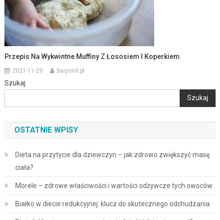
Przepis Na Wykwintne Muffiny Z Łososiem I Koperkiem
2021-11-29
barpoint.pl
Szukaj
Szukaj
OSTATNIE WPISY
Dieta na przytycie dla dziewczyn – jak zdrowo zwiększyć masę
ciała?
Morele – zdrowe właściwości i wartości odżywcze tych owoców
Białko w diecie redukcyjnej: klucz do skutecznego odchudzania