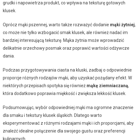
grudki i napowietrza produkt, co wpływa na teksturę gotowych
klusek.
Oprócz mąki pszennej, warto także rozważyć dodanie
mąki żytniej
,
co może nie tylko wzbogacić smak klusek, ale również nadać im
bardziej interesującą teksturę. Mąka żytnia może wprowadzić
delikatnie orzechowy posmak oraz poprawić wartości odżywcze
dania.
Podczas przygotowywania ciasta na kluski, zadbaj o odpowiednie
proporcje różnych rodzajów mąki, aby uzyskać pożądany efekt. W
niektórych przepisach spotyka się również
mąkę ziemniaczaną
,
która dodatkowo poprawia miękkość i zwiększa lekkość klusek.
Podsumowując, wybór odpowiedniej mąki ma ogromne znaczenie
dla smaku i tekstury klusek śląskich. Dlatego warto
eksperymentować z różnymi rodzajami mąki i ich proporcjami, aby
znaleźć idealne połączenie dla swojego gustu oraz preferencji
kulinarnych.