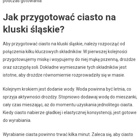
podczas gotowania.
Jak przygotować ciasto na
kluski śląskie?
Aby przygotować ciasto na kluski śląskie, należy rozpocząć od
połączenia kilku kluczowych składników. W pierwszej kolejności
przygotowujemy miskę i wsypujemy do niej mąkę pszenną, drożdże
oraz szczyptę soli. Dokładne wymieszanie tych składników jest
istotne, aby drożdże równomiernie rozprowadziły się w masie.
Kolejnym krokiem jest dodanie wody. Woda powinna być letnia, co
sprzyja aktywności drożdży. Stopniowo dodawaj wodę do mieszanki,
cały czas mieszając, aż do momentu uzyskania jednolitego ciasta.
Kiedy ciasto nabierze gładkiej i elastycznej konsystencji, jest gotowe
do wyrabiania.
Wyrabianie ciasta powinno trwać kilka minut. Zaleca się, aby ciasto