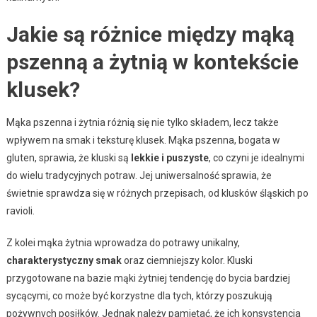
Jakie są różnice między mąką
pszenną a żytnią w kontekście
klusek?
Mąka pszenna i żytnia różnią się nie tylko składem, lecz także
wpływem na smak i teksturę klusek. Mąka pszenna, bogata w
gluten, sprawia, że kluski są
lekkie i puszyste
, co czyni je idealnymi
do wielu tradycyjnych potraw. Jej uniwersalność sprawia, że
świetnie sprawdza się w różnych przepisach, od klusków śląskich po
ravioli.
Z kolei mąka żytnia wprowadza do potrawy unikalny,
charakterystyczny smak
oraz ciemniejszy kolor. Kluski
przygotowane na bazie mąki żytniej tendencję do bycia bardziej
sycącymi, co może być korzystne dla tych, którzy poszukują
pożywnych posiłków. Jednak należy pamiętać, że ich konsystencja