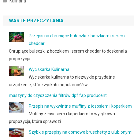
Kulinaria
WARTE PRZECZYTANIA
Przepis na chrupiące bułeczki z boczkiem i serem
cheddar
Chrupiące bułeczki z boczkiem i serem cheddar to doskonała
propozycja …
Wyciskarka Kulinarna
Wyciskarka kulinarna to niezwykle przydatne
urządzenie, które zyskało popularność w …
maszyny do czyszczenia filtrów dpf fap producent
Przepis na wykwintne muffiny z łososiem i koperkiem
Muffiny z łososiem i koperkiem to wyjątkowa
propozycja, która sprawdzi …
Szybkie przepisy na domowe bruschetty z ulubionymi