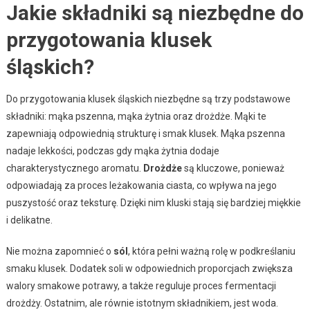
Jakie składniki są niezbędne do
przygotowania klusek
śląskich?
Do przygotowania klusek śląskich niezbędne są trzy podstawowe
składniki: mąka pszenna, mąka żytnia oraz drożdże. Mąki te
zapewniają odpowiednią strukturę i smak klusek. Mąka pszenna
nadaje lekkości, podczas gdy mąka żytnia dodaje
charakterystycznego aromatu.
Drożdże
są kluczowe, ponieważ
odpowiadają za proces leżakowania ciasta, co wpływa na jego
puszystość oraz teksturę. Dzięki nim kluski stają się bardziej miękkie
i delikatne.
Nie można zapomnieć o
sól
, która pełni ważną rolę w podkreślaniu
smaku klusek. Dodatek soli w odpowiednich proporcjach zwiększa
walory smakowe potrawy, a także reguluje proces fermentacji
drożdży. Ostatnim, ale równie istotnym składnikiem, jest woda.