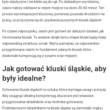
było elastyczne i nie kleiło się do rąk. Po dokładnym wyrobieniu,
ciasto należy odstawić w ciepłe miejsce na około 30-60 minut. Ten
proces wyrośnięcia jest kluczowy, ponieważ pozwala drożdżom na
pracę, co przyczynia się do uzyskania puszystych klusek śląskich.
Po czasie odpoczynku, ciasto jest gotowe do dalszych działań, jak
formowanie klusek. To właśnie dzięki temu etapie kluski będą miały
odpowiednią strukturę i smak. Warto pamiętać, że odpowiednio
przygotowane ciasto to fundament udanych klusek, które
doskonale komponują się z sosami oraz mięsem.
Jak gotować kluski śląskie, aby
były idealne?
Gotowanie klusek śląskich to sztuka, która wymaga uwagi i precyzji.
Aby osiągnąć idealną konsystencję, kluczowe jest właściwe
przygotowanie składników oraz technika gotowania.
Podstawowymi składnikami na kluski śląskie są ziemniaki, mąka i