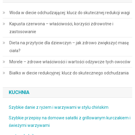
Woda w diecie odchudzającej: klucz do skutecznej redukcji wagi
Kapusta czerwona – właściwości, korzyści zdrowotne i
zastosowanie
Dieta na przytycie dla dziewczyn – jak zdrowo zwiększyć masę
ciała?
Morele – zdrowe właściwości i wartości odżywcze tych owoców
Białko w diecie redukcyjnej: klucz do skutecznego odchudzania
KUCHNIA
Szybkie danie z ryżem i warzywami w stylu chińskim
Szybkie przepisy na domowe sałatki z grillowanym kurczakiem i
świeżymi warzywami