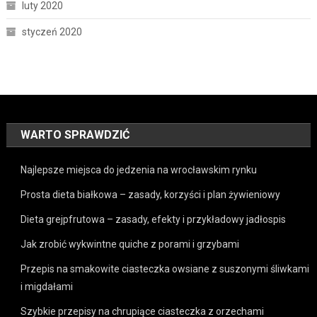
luty 2020
styczeń 2020
WARTO SPRAWDZIĆ
Najlepsze miejsca do jedzenia na wrocławskim rynku
Prosta dieta białkowa – zasady, korzyści i plan żywieniowy
Dieta grejpfrutowa – zasady, efekty i przykładowy jadłospis
Jak zrobić wykwintne quiche z porami i grzybami
Przepis na smakowite ciasteczka owsiane z suszonymi śliwkami
i migdałami
Szybkie przepisy na chrupiące ciasteczka z orzechami