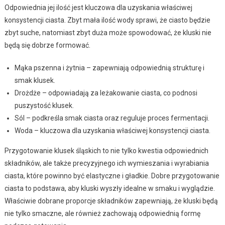
Odpowiednia jej ilość jest kluczowa dla uzyskania właściwej
konsystencji ciasta. Zbyt mała ilość wody sprawi, że ciasto będzie
zbyt suche, natomiast zbyt duża może spowodować, że kluski nie
będą się dobrze formować.
Mąka pszenna i żytnia – zapewniają odpowiednią strukturę i
smak klusek.
Drożdże – odpowiadają za leżakowanie ciasta, co podnosi
puszystość klusek.
Sól – podkreśla smak ciasta oraz reguluje proces fermentacji.
Woda – kluczowa dla uzyskania właściwej konsystencji ciasta.
Przygotowanie klusek śląskich to nie tylko kwestia odpowiednich
składników, ale także precyzyjnego ich wymieszania i wyrabiania
ciasta, które powinno być elastyczne i gładkie. Dobre przygotowanie
ciasta to podstawa, aby kluski wyszły idealne w smaku i wyglądzie.
Właściwie dobrane proporcje składników zapewniają, że kluski będą
nie tylko smaczne, ale również zachowają odpowiednią formę