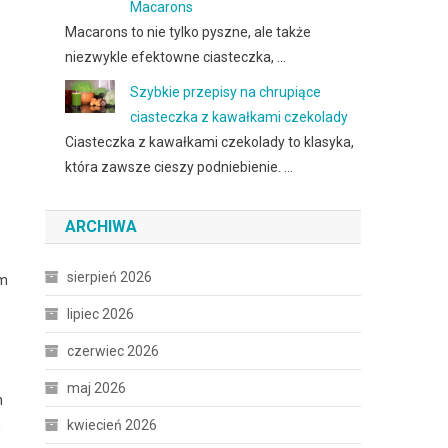
Macarons
Macarons to nie tylko pyszne, ale także
niezwykle efektowne ciasteczka, …
Szybkie przepisy na chrupiące
ciasteczka z kawałkami czekolady
Ciasteczka z kawałkami czekolady to klasyka,
która zawsze cieszy podniebienie. …
ARCHIWA
sierpień 2026
im
lipiec 2026
czerwiec 2026
maj 2026
h
kwiecień 2026
m