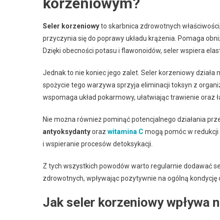
korzeniowym?
Seler korzeniowy
to skarbnica zdrowotnych właściwości,
przyczynia się do poprawy układu krążenia. Pomaga obniż
Dzięki obecności potasu i flawonoidów, seler wspiera el
Jednak to nie koniec jego zalet. Seler korzeniowy dzia
spożycie tego warzywa sprzyja eliminacji toksyn z org
wspomaga układ pokarmowy, ułatwiając trawienie oraz ł
Nie można również pominąć potencjalnego działania pr
antyoksydanty
oraz
witamina C
mogą pomóc w redukcji 
i wspieranie procesów detoksykacji.
Z tych wszystkich powodów warto regularnie dodawać sele
zdrowotnych, wpływając pozytywnie na ogólną kondycję o
Jak seler korzeniowy wpływa n