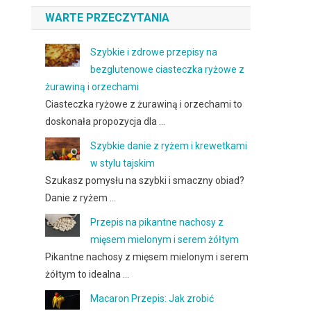
WARTE PRZECZYTANIA
Szybkie i zdrowe przepisy na
bezglutenowe ciasteczka ryżowe z
żurawiną i orzechami
Ciasteczka ryżowe z żurawiną i orzechami to
doskonała propozycja dla …
Szybkie danie z ryżem i krewetkami
w stylu tajskim
Szukasz pomysłu na szybki i smaczny obiad?
Danie z ryżem …
Przepis na pikantne nachosy z
mięsem mielonym i serem żółtym
Pikantne nachosy z mięsem mielonym i serem
żółtym to idealna …
Macaron Przepis: Jak zrobić