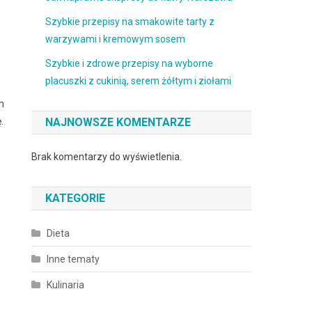
Szybkie przepisy na smakowite tarty z
warzywami i kremowym sosem
Szybkie i zdrowe przepisy na wyborne
placuszki z cukinią, serem żółtym i ziołami
m
NAJNOWSZE KOMENTARZE
.
Brak komentarzy do wyświetlenia.
KATEGORIE
Dieta
Inne tematy
Kulinaria