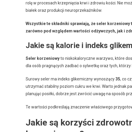
rolę w procesach krzepnięcia krwi i zdrowiu kości. Nie 
białek oraz produkcji neuroprzekaźników.
Wszystkie te składniki sprawiają, że seler korzeniowy 
zarówno pod względem wartości odżywczych, jak i zd
Jakie są kalorie i indeks glik
Seler korzeniowy
to niskokaloryczne warzywo, które do
dla osób pragnących zadbać o sylwetkę oraz tych, którzy
Surowy seler ma indeks glikemiczny wynoszący
35
, co c
utrzymać stabilny poziom cukru we krwi. Warto jednak pa
planując posiłki, dobrze jest zwrócić uwagę na sposób 
Te wartości podkreślają znaczenie właściwego przygotowa
Jakie są korzyści zdrowot