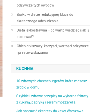
odżywcze tych owoców
Białko w diecie redukcyjnej: klucz do
skutecznego odchudzania
Dieta lekkostrawna – co warto wiedzieć i jak ją
stosować?
Chleb orkiszowy: korzyści, wartości odżywcze
i przeciwwskazania
KUCHNIA
10 zdrowych cheeseburgerów, które możesz
zrobić w domu
Szybkie i zdrowe przepisy na wyborne frittaty
z cukinią, papryką i serem mozzarella
Jak naprawić ekspresy do kawy Warszawa