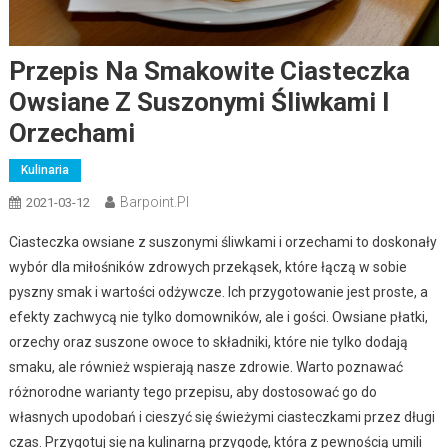
Przepis Na Smakowite Ciasteczka
Owsiane Z Suszonymi Śliwkami I
Orzechami
Kulinaria
Barpoint.pl
2021-03-12
Ciasteczka owsiane z suszonymi śliwkami i orzechami to doskonały
wybór dla miłośników zdrowych przekąsek, które łączą w sobie
pyszny smak i wartości odżywcze. Ich przygotowanie jest proste, a
efekty zachwycą nie tylko domowników, ale i gości. Owsiane płatki,
orzechy oraz suszone owoce to składniki, które nie tylko dodają
smaku, ale również wspierają nasze zdrowie. Warto poznawać
różnorodne warianty tego przepisu, aby dostosować go do
własnych upodobań i cieszyć się świeżymi ciasteczkami przez długi
czas. Przygotuj się na kulinarną przygodę, która z pewnością umili