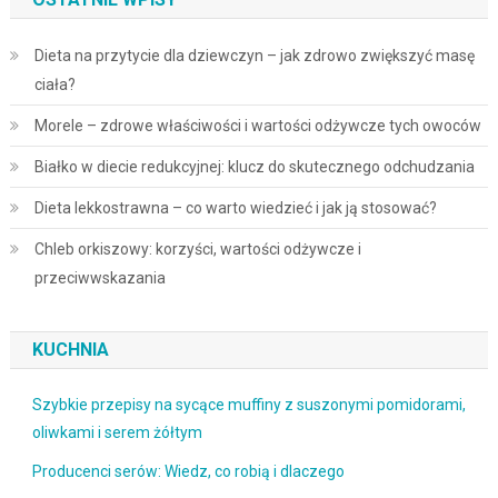
Dieta na przytycie dla dziewczyn – jak zdrowo zwiększyć masę
ciała?
Morele – zdrowe właściwości i wartości odżywcze tych owoców
Białko w diecie redukcyjnej: klucz do skutecznego odchudzania
Dieta lekkostrawna – co warto wiedzieć i jak ją stosować?
Chleb orkiszowy: korzyści, wartości odżywcze i
przeciwwskazania
KUCHNIA
Szybkie przepisy na sycące muffiny z suszonymi pomidorami,
oliwkami i serem żółtym
Producenci serów: Wiedz, co robią i dlaczego