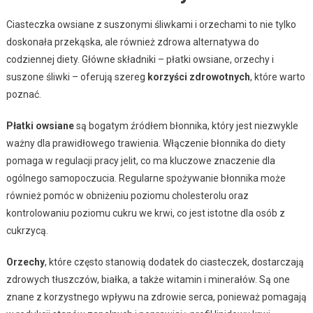
Ciasteczka owsiane z suszonymi śliwkami i orzechami to nie tylko
doskonała przekąska, ale również zdrowa alternatywa do
codziennej diety. Główne składniki – płatki owsiane, orzechy i
suszone śliwki – oferują szereg
korzyści zdrowotnych
, które warto
poznać.
Płatki owsiane
są bogatym źródłem błonnika, który jest niezwykle
ważny dla prawidłowego trawienia. Włączenie błonnika do diety
pomaga w regulacji pracy jelit, co ma kluczowe znaczenie dla
ogólnego samopoczucia. Regularne spożywanie błonnika może
również pomóc w obniżeniu poziomu cholesterolu oraz
kontrolowaniu poziomu cukru we krwi, co jest istotne dla osób z
cukrzycą.
Orzechy
, które często stanowią dodatek do ciasteczek, dostarczają
zdrowych tłuszczów, białka, a także witamin i minerałów. Są one
znane z korzystnego wpływu na zdrowie serca, ponieważ pomagają