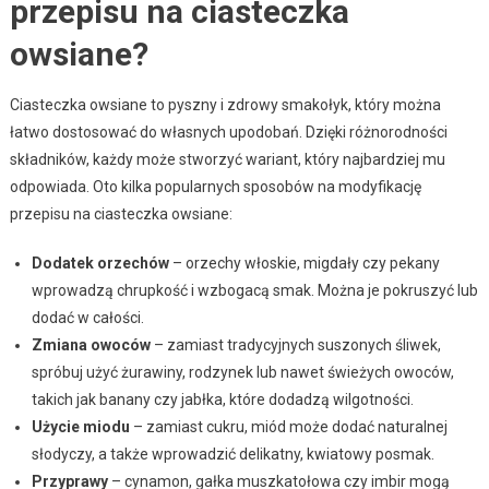
przepisu na ciasteczka
owsiane?
Ciasteczka owsiane to pyszny i zdrowy smakołyk, który można
łatwo dostosować do własnych upodobań. Dzięki różnorodności
składników, każdy może stworzyć wariant, który najbardziej mu
odpowiada. Oto kilka popularnych sposobów na modyfikację
przepisu na ciasteczka owsiane:
Dodatek orzechów
– orzechy włoskie, migdały czy pekany
wprowadzą chrupkość i wzbogacą smak. Można je pokruszyć lub
dodać w całości.
Zmiana owoców
– zamiast tradycyjnych suszonych śliwek,
spróbuj użyć żurawiny, rodzynek lub nawet świeżych owoców,
takich jak banany czy jabłka, które dodadzą wilgotności.
Użycie miodu
– zamiast cukru, miód może dodać naturalnej
słodyczy, a także wprowadzić delikatny, kwiatowy posmak.
Przyprawy
– cynamon, gałka muszkatołowa czy imbir mogą