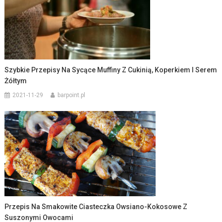
Szybkie Przepisy Na Sycące Muffiny Z Cukinią, Koperkiem I Serem
Żółtym
2021-11-29
barpoint.pl
Przepis Na Smakowite Ciasteczka Owsiano-Kokosowe Z
Suszonymi Owocami