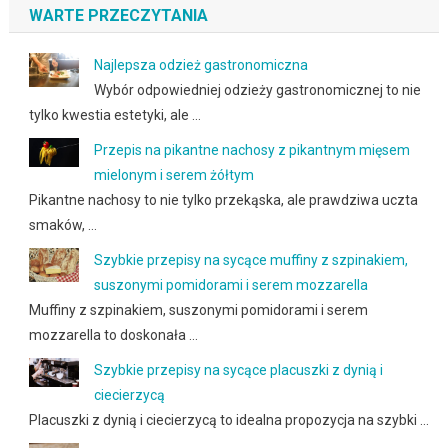
WARTE PRZECZYTANIA
Najlepsza odzież gastronomiczna
Wybór odpowiedniej odzieży gastronomicznej to nie
tylko kwestia estetyki, ale …
Przepis na pikantne nachosy z pikantnym mięsem
mielonym i serem żółtym
Pikantne nachosy to nie tylko przekąska, ale prawdziwa uczta
smaków, …
Szybkie przepisy na sycące muffiny z szpinakiem,
suszonymi pomidorami i serem mozzarella
Muffiny z szpinakiem, suszonymi pomidorami i serem
mozzarella to doskonała …
Szybkie przepisy na sycące placuszki z dynią i
ciecierzycą
Placuszki z dynią i ciecierzycą to idealna propozycja na szybki …