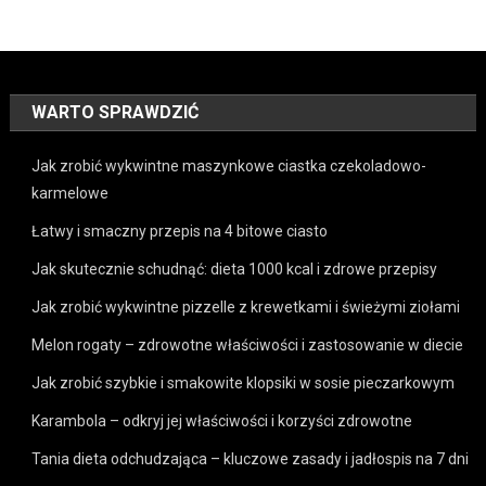
WARTO SPRAWDZIĆ
Jak zrobić wykwintne maszynkowe ciastka czekoladowo-
karmelowe
Łatwy i smaczny przepis na 4 bitowe ciasto
Jak skutecznie schudnąć: dieta 1000 kcal i zdrowe przepisy
Jak zrobić wykwintne pizzelle z krewetkami i świeżymi ziołami
Melon rogaty – zdrowotne właściwości i zastosowanie w diecie
Jak zrobić szybkie i smakowite klopsiki w sosie pieczarkowym
Karambola – odkryj jej właściwości i korzyści zdrowotne
Tania dieta odchudzająca – kluczowe zasady i jadłospis na 7 dni