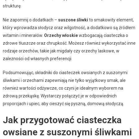
strukturę.
Nie zapomnij o dodatkach –
suszone śliwki
to smakowity element,
który wprowadza słodycz oraz wilgotność, a dodatkowo są źródłem
witamin i minerałów.
Orzechy włoskie
wzbogacają ciasteczka o
zdrowe tłuszcze oraz chrupkość. Możesz również wykorzystać inne
rodzaje orzechów, takie jak migdały czy orzechy laskowe, w
zależności od własnych preferencji.
Podsumowując, składniki do ciasteczek owsianych z suszonymi
śliwkami i orzechami zapewniają nie tylko wyjątkowy smak, ale
również wartości odżywcze, co czyni je idealnym wyborem na
zdrową przekąskę. Wystarczy połączyć je w odpowiednich
proporcjach i upiec, aby cieszyć się pyszną, domową słodyczą.
Jak przygotować ciasteczka
owsiane z suszonymi śliwkami