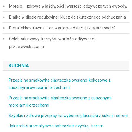
Morele – zdrowe właściwości i wartości odżywcze tych owoców
Białko w diecie redukcyjnej: klucz do skutecznego odchudzania
Dieta lekkostrawna – co warto wiedzieć i jak ją stosować?
Chleb orkiszowy: korzyści, wartości odżywcze i
przeciwwskazania
KUCHNIA
Przepis na smakowite ciasteczka owsiano-kokosowe z
suszonymi owocami i orzechami
Przepis na smakowite ciasteczka owsiane z suszonymi
morelami i orzechami
Szybkie i zdrowe przepisy na wyborne placuszki z cukinii i serem
Jak zrobić aromatyczne babeczki z szynką i serem