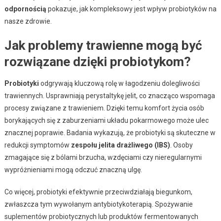
odpornością
pokazuje, jak kompleksowy jest wpływ probiotyków na
nasze zdrowie.
Jak problemy trawienne mogą być
rozwiązane dzięki probiotykom?
Probiotyki
odgrywają kluczową rolę w łagodzeniu dolegliwości
trawiennych. Usprawniają perystaltykę jelit, co znacząco wspomaga
procesy związane z trawieniem. Dzięki temu komfort życia osób
borykających się z zaburzeniami układu pokarmowego może ulec
znacznej poprawie. Badania wykazują, że probiotyki są skuteczne w
redukcji symptomów
zespołu jelita drażliwego (IBS)
. Osoby
zmagające się z bólami brzucha, wzdęciami czy nieregularnymi
wypróżnieniami mogą odczuć znaczną ulgę.
Co więcej, probiotyki efektywnie przeciwdziałają biegunkom,
zwłaszcza tym wywołanym antybiotykoterapią. Spożywanie
suplementów probiotycznych lub produktów fermentowanych