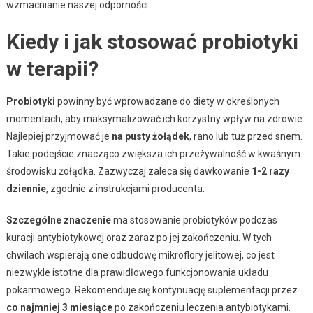
wzmacnianie naszej odporności.
Kiedy i jak stosować probiotyki
w terapii?
Probiotyki
powinny być wprowadzane do diety w określonych
momentach, aby maksymalizować ich korzystny wpływ na zdrowie.
Najlepiej przyjmować je
na pusty żołądek
, rano lub tuż przed snem.
Takie podejście znacząco zwiększa ich przeżywalność w kwaśnym
środowisku żołądka. Zazwyczaj zaleca się dawkowanie
1-2 razy
dziennie
, zgodnie z instrukcjami producenta.
Szczególne znaczenie
ma stosowanie probiotyków podczas
kuracji antybiotykowej oraz zaraz po jej zakończeniu. W tych
chwilach wspierają one odbudowę mikroflory jelitowej, co jest
niezwykle istotne dla prawidłowego funkcjonowania układu
pokarmowego. Rekomenduje się kontynuację suplementacji przez
co najmniej 3 miesiące
po zakończeniu leczenia antybiotykami.