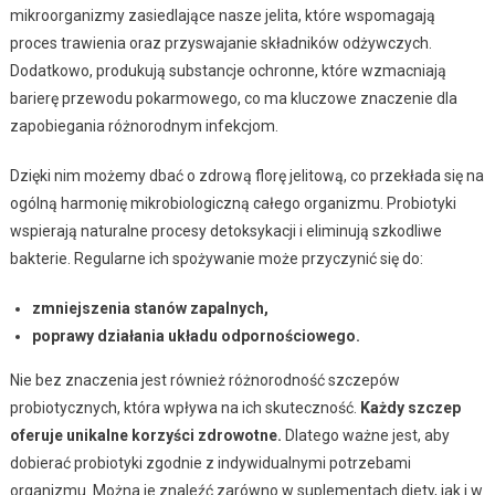
mikroorganizmy zasiedlające nasze jelita, które wspomagają
proces trawienia oraz przyswajanie składników odżywczych.
Dodatkowo, produkują substancje ochronne, które wzmacniają
barierę przewodu pokarmowego, co ma kluczowe znaczenie dla
zapobiegania różnorodnym infekcjom.
Dzięki nim możemy dbać o zdrową florę jelitową, co przekłada się na
ogólną harmonię mikrobiologiczną całego organizmu. Probiotyki
wspierają naturalne procesy detoksykacji i eliminują szkodliwe
bakterie. Regularne ich spożywanie może przyczynić się do:
zmniejszenia stanów zapalnych,
poprawy działania układu odpornościowego.
Nie bez znaczenia jest również różnorodność szczepów
probiotycznych, która wpływa na ich skuteczność.
Każdy szczep
oferuje unikalne korzyści zdrowotne.
Dlatego ważne jest, aby
dobierać probiotyki zgodnie z indywidualnymi potrzebami
organizmu. Można je znaleźć zarówno w suplementach diety, jak i w