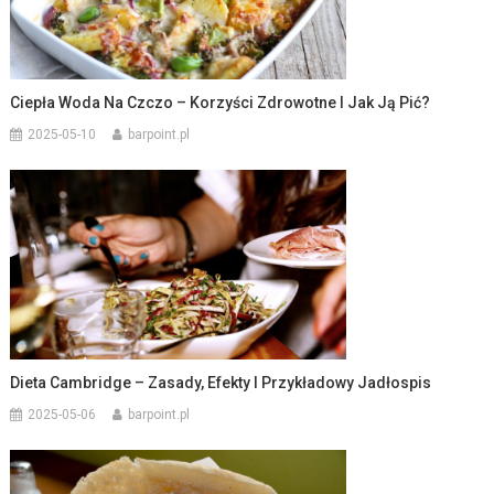
Ciepła Woda Na Czczo – Korzyści Zdrowotne I Jak Ją Pić?
2025-05-10
barpoint.pl
Dieta Cambridge – Zasady, Efekty I Przykładowy Jadłospis
2025-05-06
barpoint.pl