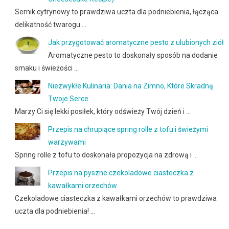
Sernik cytrynowy to prawdziwa uczta dla podniebienia, łącząca
delikatność twarogu …
Jak przygotować aromatyczne pesto z ulubionych ziół
Aromatyczne pesto to doskonały sposób na dodanie
smaku i świeżości …
Niezwykłe Kulinaria: Dania na Zimno, Które Skradną
Twoje Serce
Marzy Ci się lekki posiłek, który odświeży Twój dzień i …
Przepis na chrupiące spring rolle z tofu i świeżymi
warzywami
Spring rolle z tofu to doskonała propozycja na zdrową i …
Przepis na pyszne czekoladowe ciasteczka z
kawałkami orzechów
Czekoladowe ciasteczka z kawałkami orzechów to prawdziwa
uczta dla podniebienia! …