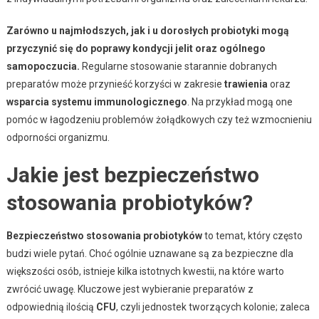
Zarówno u najmłodszych, jak i u dorosłych probiotyki mogą
przyczynić się do poprawy kondycji jelit oraz ogólnego
samopoczucia.
Regularne stosowanie starannie dobranych
preparatów może przynieść korzyści w zakresie
trawienia
oraz
wsparcia systemu immunologicznego
. Na przykład mogą one
pomóc w łagodzeniu problemów żołądkowych czy też wzmocnieniu
odporności organizmu.
Jakie jest bezpieczeństwo
stosowania probiotyków?
Bezpieczeństwo stosowania probiotyków
to temat, który często
budzi wiele pytań. Choć ogólnie uznawane są za bezpieczne dla
większości osób, istnieje kilka istotnych kwestii, na które warto
zwrócić uwagę. Kluczowe jest wybieranie preparatów z
odpowiednią ilością
CFU
, czyli jednostek tworzących kolonie; zaleca