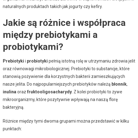
naturalnych produktach takich jak jogurty czy kefiry.
Jakie są różnice i współpraca
między prebiotykami a
probiotykami?
Prebiotyki
i
probiotyki
pełnią istotną rolę w utrzymaniu zdrowia jelit
oraz równowagi mikrobiologicznej. Prebiotyki to substancje, które
stanowią pożywienie dla korzystnych bakterii zamieszkujących
nasze jelita. Do najpopularniejszych prebiotyków należą
błonnik
,
inulina
oraz
fruktooligosacharydy
. Z kolei probiotyki to żywe
mikroorganizmy, które pozytywnie wpływają na naszą florę
bakteryjną.
Różnice między tymi dwoma grupami można przedstawić w kilku
punktach: