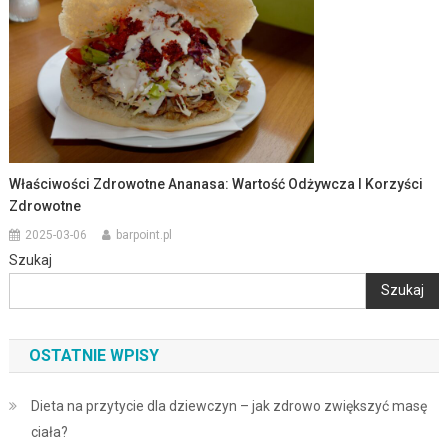
Właściwości Zdrowotne Ananasa: Wartość Odżywcza I Korzyści
Zdrowotne
2025-03-06
barpoint.pl
Szukaj
Szukaj
OSTATNIE WPISY
Dieta na przytycie dla dziewczyn – jak zdrowo zwiększyć masę
ciała?