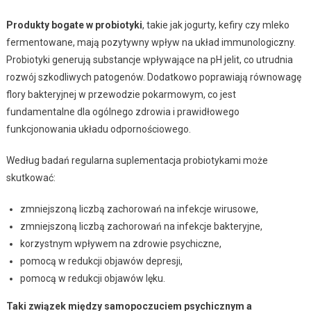
Produkty bogate w probiotyki
, takie jak jogurty, kefiry czy mleko
fermentowane, mają pozytywny wpływ na układ immunologiczny.
Probiotyki generują substancje wpływające na pH jelit, co utrudnia
rozwój szkodliwych patogenów. Dodatkowo poprawiają równowagę
flory bakteryjnej w przewodzie pokarmowym, co jest
fundamentalne dla ogólnego zdrowia i prawidłowego
funkcjonowania układu odpornościowego.
Według badań regularna suplementacja probiotykami może
skutkować:
zmniejszoną liczbą zachorowań na infekcje wirusowe,
zmniejszoną liczbą zachorowań na infekcje bakteryjne,
korzystnym wpływem na zdrowie psychiczne,
pomocą w redukcji objawów depresji,
pomocą w redukcji objawów lęku.
Taki związek między samopoczuciem psychicznym a