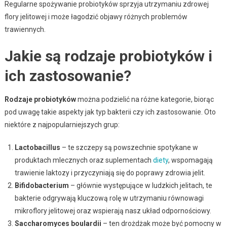
Regularne spożywanie probiotyków sprzyja utrzymaniu zdrowej
flory jelitowej i może łagodzić objawy różnych problemów
trawiennych.
Jakie są rodzaje probiotyków i
ich zastosowanie?
Rodzaje probiotyków
można podzielić na różne kategorie, biorąc
pod uwagę takie aspekty jak typ bakterii czy ich zastosowanie. Oto
niektóre z najpopularniejszych grup:
Lactobacillus
– te szczepy są powszechnie spotykane w
produktach mlecznych oraz suplementach
diety
, wspomagają
trawienie laktozy i przyczyniają się do poprawy zdrowia jelit.
Bifidobacterium
– głównie występujące w ludzkich jelitach, te
bakterie odgrywają kluczową rolę w utrzymaniu równowagi
mikroflory jelitowej oraz wspierają nasz układ odpornościowy.
Saccharomyces boulardii
– ten drożdżak może być pomocny w