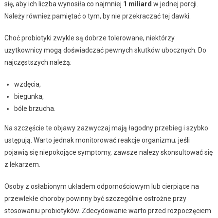
się, aby ich liczba wynosiła co najmniej
1 miliard
w jednej porcji.
Należy również pamiętać o tym, by nie przekraczać tej dawki.
Choć probiotyki zwykle są dobrze tolerowane, niektórzy
użytkownicy mogą doświadczać pewnych skutków ubocznych. Do
najczęstszych należą:
wzdęcia,
biegunka,
bóle brzucha.
Na szczęście te objawy zazwyczaj mają łagodny przebieg i szybko
ustępują. Warto jednak monitorować reakcje organizmu; jeśli
pojawią się niepokojące symptomy, zawsze należy skonsultować się
z lekarzem.
Osoby z osłabionym układem odpornościowym lub cierpiące na
przewlekłe choroby powinny być szczególnie ostrożne przy
stosowaniu probiotyków. Zdecydowanie warto przed rozpoczęciem