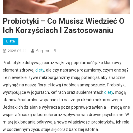
Probiotyki – Co Musisz Wiedzieć O
Ich Korzyściach I Zastosowaniu
Dieta
Barpoint.pl
2025-02-11
Probiotyki zdobywają coraz większą popularność jako kluczowy
element zdrowej
diety
, ale czy naprawdę rozumiemy, czym one są?
Te niewielkie, żywe mikroorganizmy mają potencjał, aby znacznie
wpłynąć na naszą florę jelitową i ogólne samopoczucie. Probiotyki,
występujące w jogurtach, kefirach oraz suplementach
diety
, mogą
stanowić naturalne wsparcie dla naszego układu pokarmowego.
Jednak ich działanie wykracza poza poprawę trawienia — mogą one
wspierać naszą odporność oraz wpływać na zdrowie psychiczne. W
miarę jak badania odkrywają nowe właściwości probiotyków, ich rola
w codziennym życiu staje się coraz bardziej istotna.