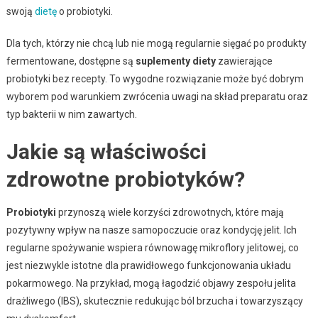
swoją
dietę
o probiotyki.
Dla tych, którzy nie chcą lub nie mogą regularnie sięgać po produkty
fermentowane, dostępne są
suplementy diety
zawierające
probiotyki bez recepty. To wygodne rozwiązanie może być dobrym
wyborem pod warunkiem zwrócenia uwagi na skład preparatu oraz
typ bakterii w nim zawartych.
Jakie są właściwości
zdrowotne probiotyków?
Probiotyki
przynoszą wiele korzyści zdrowotnych, które mają
pozytywny wpływ na nasze samopoczucie oraz kondycję jelit. Ich
regularne spożywanie wspiera równowagę mikroflory jelitowej, co
jest niezwykle istotne dla prawidłowego funkcjonowania układu
pokarmowego. Na przykład, mogą łagodzić objawy zespołu jelita
drażliwego (IBS), skutecznie redukując ból brzucha i towarzyszący