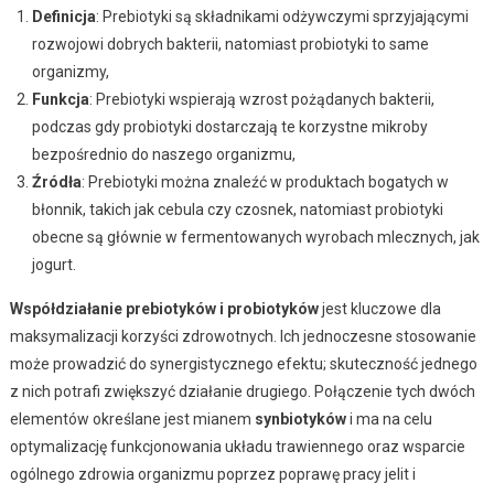
Definicja
: Prebiotyki są składnikami odżywczymi sprzyjającymi
rozwojowi dobrych bakterii, natomiast probiotyki to same
organizmy,
Funkcja
: Prebiotyki wspierają wzrost pożądanych bakterii,
podczas gdy probiotyki dostarczają te korzystne mikroby
bezpośrednio do naszego organizmu,
Źródła
: Prebiotyki można znaleźć w produktach bogatych w
błonnik, takich jak cebula czy czosnek, natomiast probiotyki
obecne są głównie w fermentowanych wyrobach mlecznych, jak
jogurt.
Współdziałanie prebiotyków i probiotyków
jest kluczowe dla
maksymalizacji korzyści zdrowotnych. Ich jednoczesne stosowanie
może prowadzić do synergistycznego efektu; skuteczność jednego
z nich potrafi zwiększyć działanie drugiego. Połączenie tych dwóch
elementów określane jest mianem
synbiotyków
i ma na celu
optymalizację funkcjonowania układu trawiennego oraz wsparcie
ogólnego zdrowia organizmu poprzez poprawę pracy jelit i