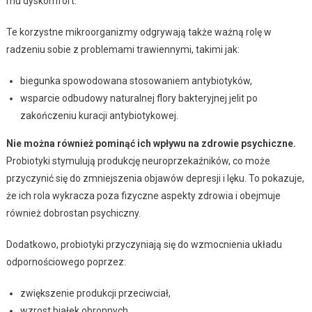
mu dyskomfort.
Te korzystne mikroorganizmy odgrywają także ważną rolę w
radzeniu sobie z problemami trawiennymi, takimi jak:
biegunka spowodowana stosowaniem antybiotyków,
wsparcie odbudowy naturalnej flory bakteryjnej jelit po
zakończeniu kuracji antybiotykowej.
Nie można również pominąć ich wpływu na zdrowie psychiczne.
Probiotyki stymulują produkcję neuroprzekaźników, co może
przyczynić się do zmniejszenia objawów depresji i lęku. To pokazuje,
że ich rola wykracza poza fizyczne aspekty zdrowia i obejmuje
również dobrostan psychiczny.
Dodatkowo, probiotyki przyczyniają się do wzmocnienia układu
odpornościowego poprzez:
zwiększenie produkcji przeciwciał,
wzrost białek obronnych.