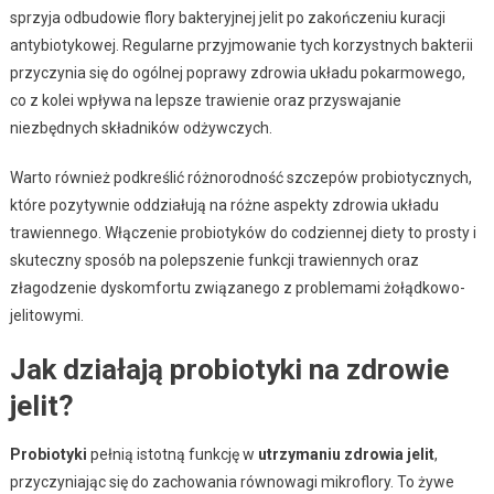
sprzyja odbudowie flory bakteryjnej jelit po zakończeniu kuracji
antybiotykowej. Regularne przyjmowanie tych korzystnych bakterii
przyczynia się do ogólnej poprawy zdrowia układu pokarmowego,
co z kolei wpływa na lepsze trawienie oraz przyswajanie
niezbędnych składników odżywczych.
Warto również podkreślić różnorodność szczepów probiotycznych,
które pozytywnie oddziałują na różne aspekty zdrowia układu
trawiennego. Włączenie probiotyków do codziennej diety to prosty i
skuteczny sposób na polepszenie funkcji trawiennych oraz
złagodzenie dyskomfortu związanego z problemami żołądkowo-
jelitowymi.
Jak działają probiotyki na zdrowie
jelit?
Probiotyki
pełnią istotną funkcję w
utrzymaniu zdrowia jelit
,
przyczyniając się do zachowania równowagi mikroflory. To żywe