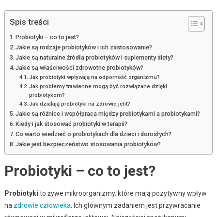
Spis treści
Probiotyki – co to jest?
Jakie są rodzaje probiotyków i ich zastosowanie?
Jakie są naturalne źródła probiotyków i suplementy diety?
Jakie są właściwości zdrowotne probiotyków?
Jak probiotyki wpływają na odporność organizmu?
Jak problemy trawienne mogą być rozwiązane dzięki
probiotykom?
Jak działają probiotyki na zdrowie jelit?
Jakie są różnice i współpraca między prebiotykami a probiotykami?
Kiedy i jak stosować probiotyki w terapii?
Co warto wiedzieć o probiotykach dla dzieci i dorosłych?
Jakie jest bezpieczeństwo stosowania probiotyków?
Probiotyki – co to jest?
Probiotyki
to żywe mikroorganizmy, które mają pozytywny wpływ
na
zdrowie człowieka
. Ich głównym zadaniem jest przywracanie