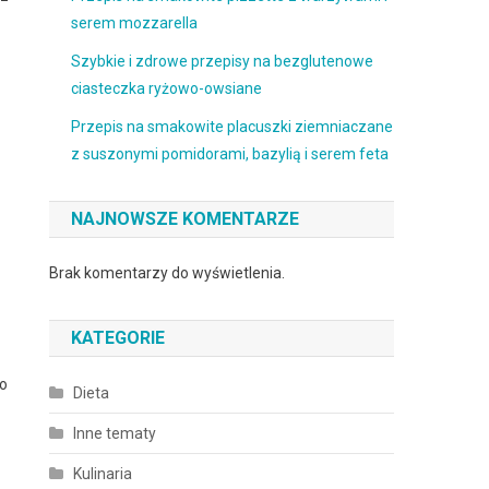
serem mozzarella
Szybkie i zdrowe przepisy na bezglutenowe
ciasteczka ryżowo-owsiane
Przepis na smakowite placuszki ziemniaczane
z suszonymi pomidorami, bazylią i serem feta
NAJNOWSZE KOMENTARZE
Brak komentarzy do wyświetlenia.
KATEGORIE
go
Dieta
Inne tematy
Kulinaria