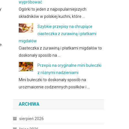
wypróbować
y
Ogórki to jeden z najpopularniejszych
składników w polskiej kuchni, które …
Szybkie przepisy na chrupiące
ciasteczka z żurawiną i płatkami
migdałów
e.
Ciasteczka z żurawiną i płatkami migdałów to
doskonały sposób na …
Przepis na oryginalne mini bułeczki
z różnymi nadzieniami
Mini bułeczki to doskonały sposób na
urozmaicenie codziennych posiłków i …
ARCHIWA
sierpień 2026