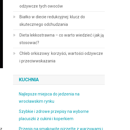
odżywcze tych owoców
Białko w diecie redukcyjnej: klucz do
skutecznego odchudzania
Dieta lekkostrawna – co warto wiedzieć i jak ją
stosować?
Chleb orkiszowy: korzyści, wartości odżywcze
i przeciwwskazania
KUCHNIA
Najlepsze miejsca do jedzenia na
wrocławskim rynku
Szybkie i zdrowe przepisy na wyborne
placuszki z cukinii i koperkiem
 z
Przepis na smakowite pizzette z warzywami i