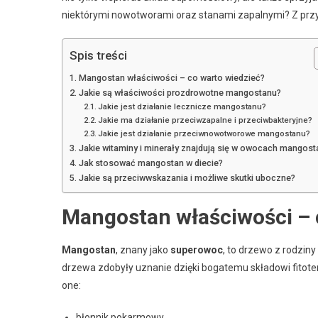
niektórymi nowotworami oraz stanami zapalnymi? Z przyj
Spis treści
Mangostan właściwości – co warto wiedzieć?
Jakie są właściwości prozdrowotne mangostanu?
Jakie jest działanie lecznicze mangostanu?
Jakie ma działanie przeciwzapalne i przeciwbakteryjne?
Jakie jest działanie przeciwnowotworowe mangostanu?
Jakie witaminy i minerały znajdują się w owocach mangost
Jak stosować mangostan w diecie?
Jakie są przeciwwskazania i możliwe skutki uboczne?
Mangostan właściwości – 
Mangostan
, znany jako
superowoc
, to drzewo z rodzin
drzewa zdobyły uznanie dzięki bogatemu składowi fito
one:
błonnik pokarmowy,