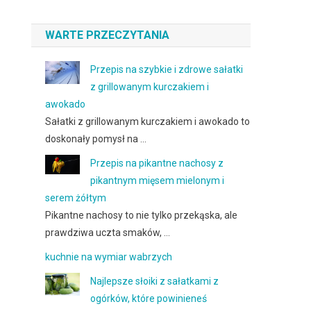
WARTE PRZECZYTANIA
Przepis na szybkie i zdrowe sałatki
z grillowanym kurczakiem i
awokado
Sałatki z grillowanym kurczakiem i awokado to
doskonały pomysł na …
Przepis na pikantne nachosy z
pikantnym mięsem mielonym i
serem żółtym
Pikantne nachosy to nie tylko przekąska, ale
prawdziwa uczta smaków, …
kuchnie na wymiar wabrzych
Najlepsze słoiki z sałatkami z
ogórków, które powinieneś