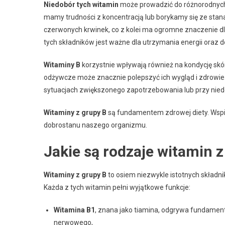
Niedobór tych witamin
może prowadzić do różnorodnyc
mamy trudności z koncentracją lub borykamy się ze stan
czerwonych krwinek, co z kolei ma ogromne znaczenie dl
tych składników jest ważne dla utrzymania energii oraz
Witaminy B
korzystnie wpływają również na kondycję skó
odżywcze może znacznie polepszyć ich wygląd i zdrowi
sytuacjach zwiększonego zapotrzebowania lub przy nied
Witaminy z grupy B
są fundamentem zdrowej diety. Wspier
dobrostanu naszego organizmu.
Jakie są rodzaje witamin z
Witaminy z grupy B
to osiem niezwykle istotnych składn
Każda z tych witamin pełni wyjątkowe funkcje:
Witamina B1
, znana jako tiamina, odgrywa fundamen
nerwowego,