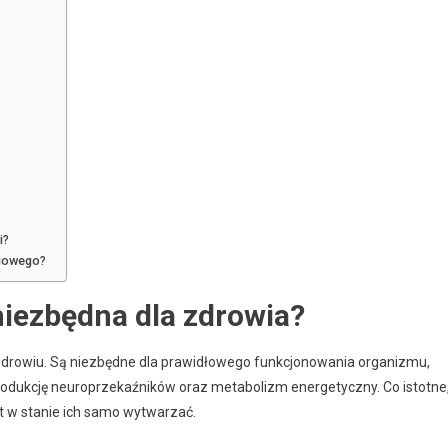
i?
niowego?
niezbędna dla zdrowia?
drowiu. Są niezbędne dla prawidłowego funkcjonowania organizmu,
ukcję neuroprzekaźników oraz metabolizm energetyczny. Co istotne
st w stanie ich samo wytwarzać.