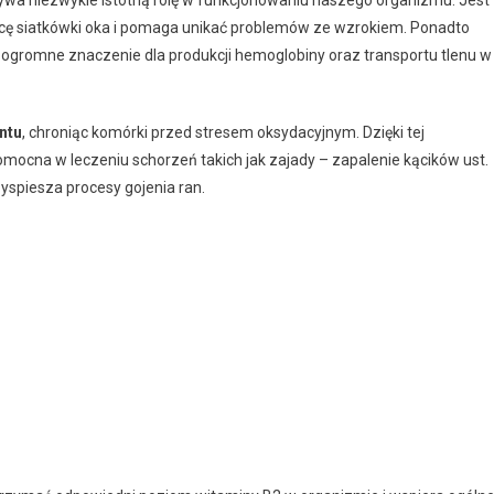
acę siatkówki oka i pomaga unikać problemów ze wzrokiem. Ponadto
 ogromne znaczenie dla produkcji hemoglobiny oraz transportu tlenu w
ntu
, chroniąc komórki przed stresem oksydacyjnym. Dzięki tej
mocna w leczeniu schorzeń takich jak zajady – zapalenie kącików ust.
yspiesza procesy gojenia ran.