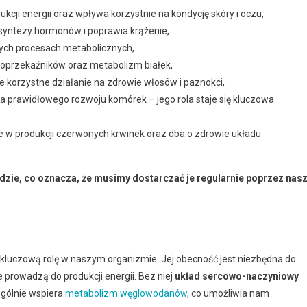
dukcji energii oraz wpływa korzystnie na kondycję skóry i oczu,
 syntezy hormonów i poprawia krążenie,
ych procesach metabolicznych,
oprzekaźników oraz metabolizm białek,
je korzystne działanie na zdrowie włosów i paznokci,
la prawidłowego rozwoju komórek – jego rola staje się kluczowa
 w produkcji czerwonych krwinek oraz dba o zdrowie układu
dzie, co oznacza, że musimy dostarczać je regularnie poprzez nas
 kluczową rolę w naszym organizmie. Jej obecność jest niezbędna do
prowadzą do produkcji energii. Bez niej
układ sercowo-naczyniowy
ególnie wspiera
metabolizm węglowodanów
, co umożliwia nam