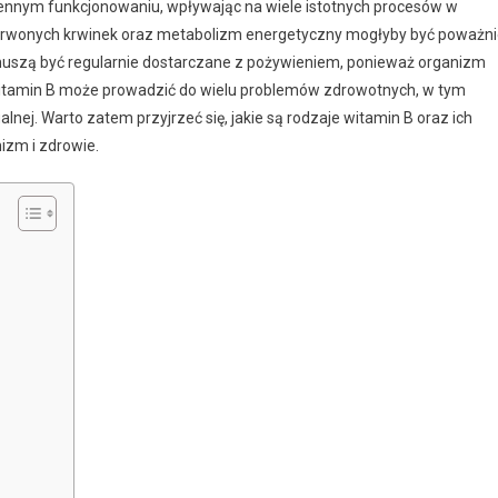
iennym funkcjonowaniu, wpływając na wiele istotnych procesów w
zerwonych krwinek oraz metabolizm energetyczny mogłyby być poważn
 muszą być regularnie dostarczane z pożywieniem, ponieważ organizm
 witamin B może prowadzić do wielu problemów zdrowotnych, w tym
lnej. Warto zatem przyjrzeć się, jakie są rodzaje witamin B oraz ich
nizm i zdrowie.