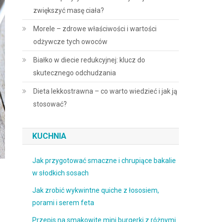
zwiększyć masę ciała?
Morele – zdrowe właściwości i wartości
odżywcze tych owoców
Białko w diecie redukcyjnej: klucz do
skutecznego odchudzania
Dieta lekkostrawna – co warto wiedzieć i jak ją
stosować?
KUCHNIA
Jak przygotować smaczne i chrupiące bakalie
w słodkich sosach
Jak zrobić wykwintne quiche z łososiem,
porami i serem feta
Przepis na smakowite mini burgerki z różnymi