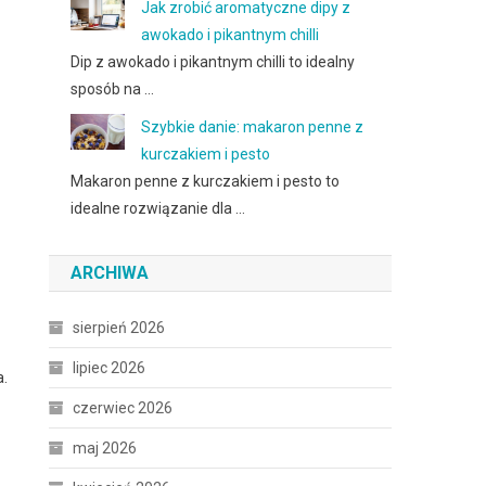
Jak zrobić aromatyczne dipy z
awokado i pikantnym chilli
Dip z awokado i pikantnym chilli to idealny
sposób na …
Szybkie danie: makaron penne z
kurczakiem i pesto
Makaron penne z kurczakiem i pesto to
idealne rozwiązanie dla …
ARCHIWA
sierpień 2026
lipiec 2026
a.
czerwiec 2026
maj 2026