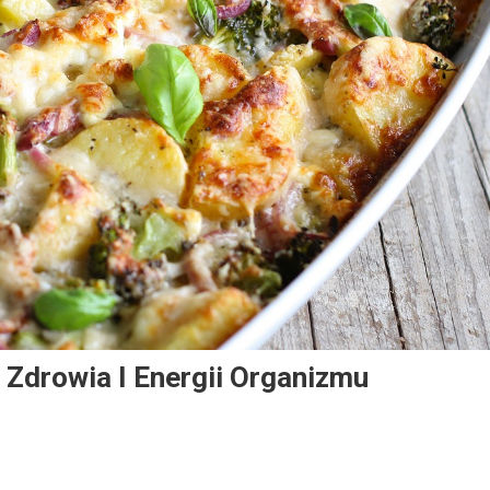
 Zdrowia I Energii Organizmu