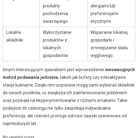
produkty
alergiami lub
pochodzenia
preferencjami
zwierzęcego.
etycznymi.
Lokalne
Wykorzystanie
Wspieranie lokalnej
składniki
produktów z
gospodarki i
lokalnych
zmniejszanie śladu
gospodarstw.
węglowego.
Innym interesującym zjawiskiem jest wprowadzenie
innowacyjnych
metod podawania jedzenia
, takich jak bufety czy interaktywne
stacje kulinarne. Dzięki nim uczniowie mogą sami wybierać składniki
do swoich posiłków, co zwiększa ich zainteresowanie jedzeniem
oraz pozwala na eksperymentowanie z różnymi smakami. Takie
podejście do cateringu nie tylko zaspokaja indywidualne
preferencje, ale również promuje zdrowe nawyki żywieniowe od
najmłodszych lat.
No related posts.