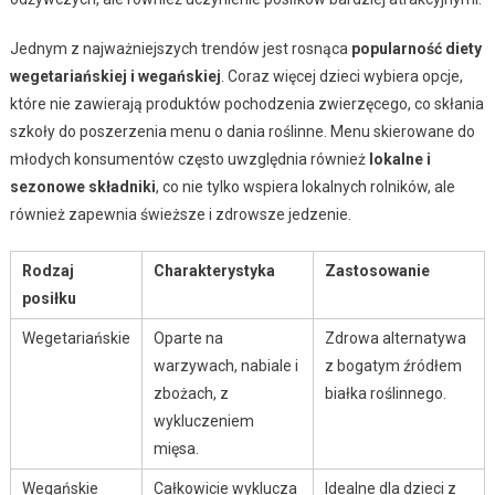
Jednym z najważniejszych trendów jest rosnąca
popularność diety
wegetariańskiej i wegańskiej
. Coraz więcej dzieci wybiera opcje,
które nie zawierają produktów pochodzenia zwierzęcego, co skłania
szkoły do poszerzenia menu o dania roślinne. Menu skierowane do
młodych konsumentów często uwzględnia również
lokalne i
sezonowe składniki
, co nie tylko wspiera lokalnych rolników, ale
również zapewnia świeższe i zdrowsze jedzenie.
Rodzaj
Charakterystyka
Zastosowanie
posiłku
Wegetariańskie
Oparte na
Zdrowa alternatywa
warzywach, nabiale i
z bogatym źródłem
zbożach, z
białka roślinnego.
wykluczeniem
mięsa.
Wegańskie
Całkowicie wyklucza
Idealne dla dzieci z