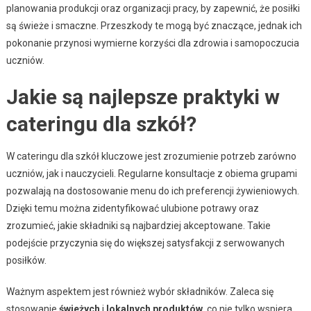
planowania produkcji oraz organizacji pracy, by zapewnić, że posiłki
są świeże i smaczne. Przeszkody te mogą być znaczące, jednak ich
pokonanie przynosi wymierne korzyści dla zdrowia i samopoczucia
uczniów.
Jakie są najlepsze praktyki w
cateringu dla szkół?
W cateringu dla szkół kluczowe jest zrozumienie potrzeb zarówno
uczniów, jak i nauczycieli. Regularne konsultacje z obiema grupami
pozwalają na dostosowanie menu do ich preferencji żywieniowych.
Dzięki temu można zidentyfikować ulubione potrawy oraz
zrozumieć, jakie składniki są najbardziej akceptowane. Takie
podejście przyczynia się do większej satysfakcji z serwowanych
posiłków.
Ważnym aspektem jest również wybór składników. Zaleca się
stosowanie
świeżych
i
lokalnych produktów
, co nie tylko wspiera