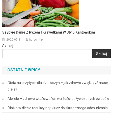
Szybkie Danie Z Ryżem I Krewetkami W Stylu Kantońskim
2020-05-31
barpoint.pl
Szukaj
Szukaj
OSTATNIE WPISY
Dieta na przytycie dla dziewczyn – jak zdrowo zwiększyć masę
ciała?
Morele – zdrowe właściwości i wartości odżywcze tych owoców
Białko w diecie redukcyjnej: klucz do skutecznego odchudzania