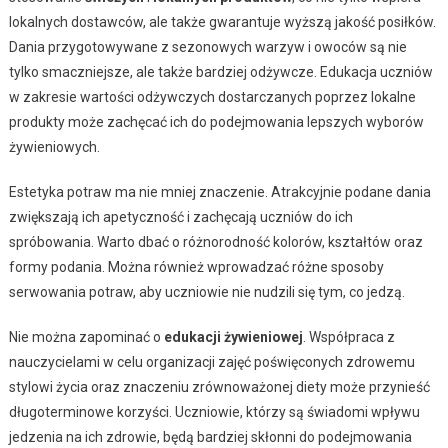
lokalnych dostawców, ale także gwarantuje wyższą jakość posiłków.
Dania przygotowywane z sezonowych warzyw i owoców są nie
tylko smaczniejsze, ale także bardziej odżywcze. Edukacja uczniów
w zakresie wartości odżywczych dostarczanych poprzez lokalne
produkty może zachęcać ich do podejmowania lepszych wyborów
żywieniowych.
Estetyka potraw ma nie mniej znaczenie. Atrakcyjnie podane dania
zwiększają ich apetyczność i zachęcają uczniów do ich
spróbowania. Warto dbać o różnorodność kolorów, kształtów oraz
formy podania. Można również wprowadzać różne sposoby
serwowania potraw, aby uczniowie nie nudzili się tym, co jedzą.
Nie można zapominać o
edukacji żywieniowej
. Współpraca z
nauczycielami w celu organizacji zajęć poświęconych zdrowemu
stylowi życia oraz znaczeniu zrównoważonej diety może przynieść
długoterminowe korzyści. Uczniowie, którzy są świadomi wpływu
jedzenia na ich zdrowie, będą bardziej skłonni do podejmowania