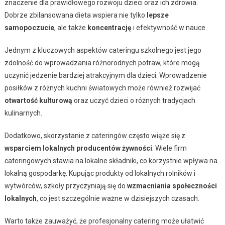
znaczenie dla prawidłowego rozwoju dzieci oraz ich zdrowia.
Dobrze zbilansowana dieta wspiera nie tylko
lepsze
samopoczucie
, ale także
koncentrację
i efektywność w nauce.
Jednym z kluczowych aspektów cateringu szkolnego jest jego
zdolność do wprowadzania różnorodnych potraw, które mogą
uczynić jedzenie bardziej atrakcyjnym dla dzieci. Wprowadzenie
posiłków z różnych kuchni światowych może również rozwijać
otwartość kulturową
oraz uczyć dzieci o różnych tradycjach
kulinarnych.
Dodatkowo, skorzystanie z cateringów często wiąże się z
wsparciem lokalnych producentów żywności
. Wiele firm
cateringowych stawia na lokalne składniki, co korzystnie wpływa na
lokalną gospodarkę. Kupując produkty od lokalnych rolników i
wytwórców, szkoły przyczyniają się do
wzmacniania społeczności
lokalnych
, co jest szczególnie ważne w dzisiejszych czasach.
Warto także zauważyć, że profesjonalny catering może ułatwić