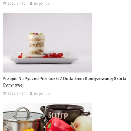
2020-04-15
barpoint.pl
Przepis Na Pyszne Pierniczki Z Dodatkiem Kandyzowanej Skórki
Cytrynowej
2022-04-24
barpoint.pl