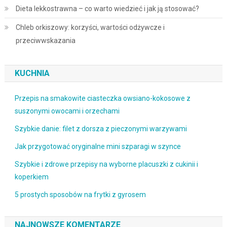
Dieta lekkostrawna – co warto wiedzieć i jak ją stosować?
Chleb orkiszowy: korzyści, wartości odżywcze i
przeciwwskazania
KUCHNIA
Przepis na smakowite ciasteczka owsiano-kokosowe z
suszonymi owocami i orzechami
Szybkie danie: filet z dorsza z pieczonymi warzywami
Jak przygotować oryginalne mini szparagi w szynce
Szybkie i zdrowe przepisy na wyborne placuszki z cukinii i
koperkiem
5 prostych sposobów na frytki z gyrosem
NAJNOWSZE KOMENTARZE