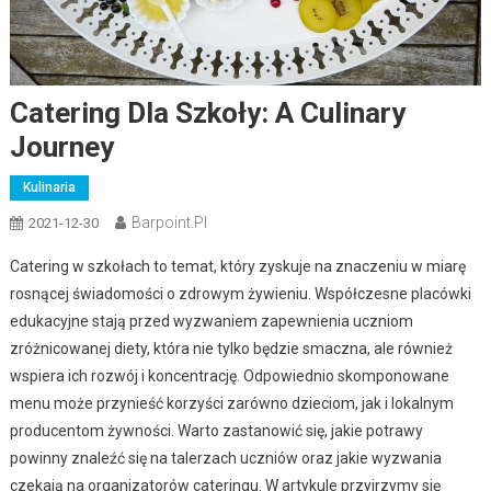
Catering Dla Szkoły: A Culinary
Journey
Kulinaria
Barpoint.pl
2021-12-30
Catering w szkołach to temat, który zyskuje na znaczeniu w miarę
rosnącej świadomości o zdrowym żywieniu. Współczesne placówki
edukacyjne stają przed wyzwaniem zapewnienia uczniom
zróżnicowanej diety, która nie tylko będzie smaczna, ale również
wspiera ich rozwój i koncentrację. Odpowiednio skomponowane
menu może przynieść korzyści zarówno dzieciom, jak i lokalnym
producentom żywności. Warto zastanowić się, jakie potrawy
powinny znaleźć się na talerzach uczniów oraz jakie wyzwania
czekają na organizatorów cateringu. W artykule przyjrzymy się