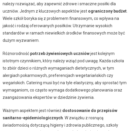
należy rozwiązać, aby zapewnić zdrowe i smaczne posiłki dla
uczniów. Jednym z kluczowych aspektów jest
ograniczony budżet
.
Wiele szkół boryka się z problemem finansowym, co wpływa na
jakość i rodzaj oferowanych posiłków. Utrzymanie wysokich
standardów w ramach niewielkich środków finansowych może być
dużym wyzwaniem.
Różnorodność
potrzeb żywieniowych uczniów
jest kolejnym
istotnym czynnikiem, który należy wziąć pod uwagę. Każda szkoła
to zbiór dzieci o różnych wymaganiach dietetycznych, w tym
alergiach pokarmowych, preferencjach wegetariańskich czy
wegańskich. Catering musi być na tyle elastyczny, aby sprostać tym
wymaganiom, co często wymaga dodatkowego planowania oraz
zaangażowania ekspertów w dziedzinie żywienia.
Ważnym aspektem jest również
dostosowanie do przepisów
sanitarno-epidemiologicznych
. W związku z rosnącą
świadomością dotyczącą higieny i zdrowia publicznego, szkoły