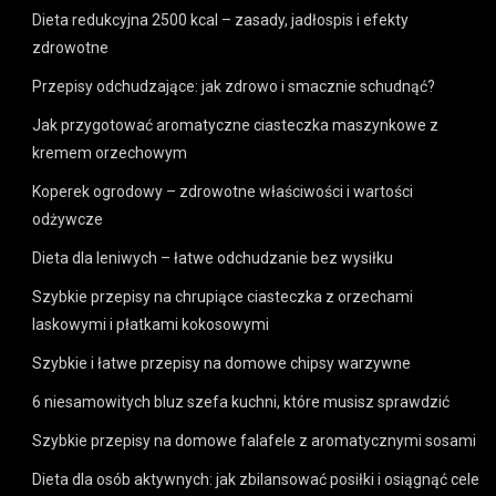
Dieta redukcyjna 2500 kcal – zasady, jadłospis i efekty
zdrowotne
Przepisy odchudzające: jak zdrowo i smacznie schudnąć?
Jak przygotować aromatyczne ciasteczka maszynkowe z
kremem orzechowym
Koperek ogrodowy – zdrowotne właściwości i wartości
odżywcze
Dieta dla leniwych – łatwe odchudzanie bez wysiłku
Szybkie przepisy na chrupiące ciasteczka z orzechami
laskowymi i płatkami kokosowymi
Szybkie i łatwe przepisy na domowe chipsy warzywne
6 niesamowitych bluz szefa kuchni, które musisz sprawdzić
Szybkie przepisy na domowe falafele z aromatycznymi sosami
Dieta dla osób aktywnych: jak zbilansować posiłki i osiągnąć cele