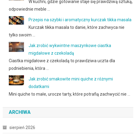
W kuchni, gdzie gotowanie staje się prawdziwą sztuką,
odpowiednie meble …
Przepis na szybki i aromatyczny kurczak tikka masala
Kurczak tikka masala to danie, które zachwyca nie
tylko swoim …
Jak zrobić wykwintne maszynkowe ciastka
migdałowe z czekoladą
Ciastka migdałowe z czekoladą to prawdziwa uczta dla
podniebienia, która …
Jak zrobić smakowite mini quiche z różnymi
dodatkami
Mini quiche to małe, urocze tarty, które potrafią zachwycić nie …
ARCHIWA
sierpień 2026