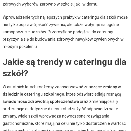
zdrowych wyborów zarówno w szkole, jak i w domu.
Wprowadzenie tych najlepszych praktyk w cateringu dla szkół może
nie tylko poprawić jakość żywienia, ale także wpłynąć na ogólne
samopoczucie uczniów. Przemyślane podejście do cateringu
przyczynia się do budowania zdrowych nawyków żywieniowych w
młodym pokoleniu.
Jakie są trendy w cateringu dla
szkół?
W ostatnich latach możemy zaobserwować znaczące
zmiany w
dziedzinie cateringu szkolnego
, które odzwierciedlają rosnącą
świadomość zdrowotną społeczeństwa
oraz zmieniające się
preferencje dietetyczne dzieci i młodzieży. W odpowiedzi na te
zmiany, wiele szkół wprowadza nowoczesne rozwiązania
gastronomiczne, które mają na celu nie tylko dostarczenie wartości
odżywczych, ale również uczynienie posiłków bardziej atrakcyjnymi.