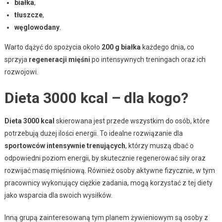
białka
,
tłuszcze
,
węglowodany
.
Warto dążyć do spożycia około
200 g białka
każdego dnia, co
sprzyja
regeneracji mięśni
po intensywnych treningach oraz ich
rozwojowi.
Dieta 3000 kcal – dla kogo?
Dieta 3000 kcal
skierowana jest przede wszystkim do osób, które
potrzebują dużej ilości energii. To idealne rozwiązanie dla
sportowców intensywnie trenujących
, którzy muszą dbać o
odpowiedni poziom energii, by skutecznie regenerować siły oraz
rozwijać masę mięśniową. Również osoby aktywne fizycznie, w tym
pracownicy wykonujący ciężkie zadania, mogą korzystać z tej diety
jako wsparcia dla swoich wysiłków.
Inną grupą zainteresowaną tym planem żywieniowym są osoby z