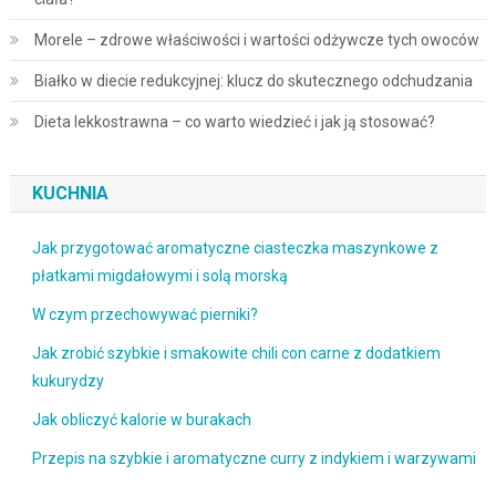
Morele – zdrowe właściwości i wartości odżywcze tych owoców
Białko w diecie redukcyjnej: klucz do skutecznego odchudzania
Dieta lekkostrawna – co warto wiedzieć i jak ją stosować?
KUCHNIA
Jak przygotować aromatyczne ciasteczka maszynkowe z
płatkami migdałowymi i solą morską
W czym przechowywać pierniki?
Jak zrobić szybkie i smakowite chili con carne z dodatkiem
kukurydzy
Jak obliczyć kalorie w burakach
Przepis na szybkie i aromatyczne curry z indykiem i warzywami