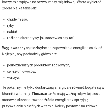
korzystnie wpływa na rozwój masy mięśniowej. Warto wybierać
źródła białka takie jak:
chude mięso,
ryby,
nabiał,
roślinne alternatywy, jak soczewica czy tofu.
Węglowodany
są niezbędne do zapewnienia energii na co dzień.
Najlepiej, aby pochodziły głównie z:
pełnoziarnistych produktów zbożowych,
świeżych owoców,
warzyw.
Te pokarmy nie tylko dostarczają energii, ale również bogate są w
błonnik i witaminy.
Tłuszcze
także mają ważną rolę w tej diecie;
stanowią skoncentrowane źródło energii oraz sprzyjają
przyswajaniu niektórych witamin. Należy postawić na zdrowe