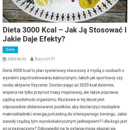
Dieta 3000 Kcal – Jak Ją Stosować I
Jakie Daje Efekty?
Dieta
Barpoint.pl
2025-03-22
Dieta 3000 kcal to plan żywieniowy stworzony z myślą o osobach o
wysokim zapotrzebowaniu kalorycznym, takich jak sportowcy czy
osoby aktywne fizycznie. Dostarczając aż 3029 kcal dziennie,
wspiera nie tylko przyrost masy mięśniowej, ale także poprawia
ogólną wydolność organizmu. Kluczowe w tej diecie jest
odpowiednie zbilansowanie posiłków, aby dostarczyć niezbędne
makroskładniki i energię potrzebną do intensywnego treningu. Jakie
zasady rządzą tym wysokokalorycznym jadłospisem? I dla kogo jest
on przeznaczony? Odpowiedzi na te pytania mogą okazać się