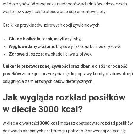
źródło płynów. W przypadku niedoborów składników odżywczych
warto rozważyć także stosowanie suplementów diety.
Oto kilka przykładów zdrowych opcji żywieniowych:
Chude białka:
kurczak, indyk czy ryby,
Węglowodany złożone:
brązowy ryż oraz komosa ryżowa,
Zdrowe tłuszcze:
awokado i oliwa z oliwek.
Unikanie przetworzonej żywności
oraz
dbanie o różnorodność
posiłków
znacząco przyczynia się do poprawy kondycji zdrowotnej i
osiągnięcia zamierzonych celów dietetycznych.
Jak wygląda rozkład posiłków
w diecie 3000 kcal?
w diecie o wartości
3000 kcal
możesz dostosować rozkład posiłków
do swoich osobistych preferencji i potrzeb. Zazwyczaj zaleca się