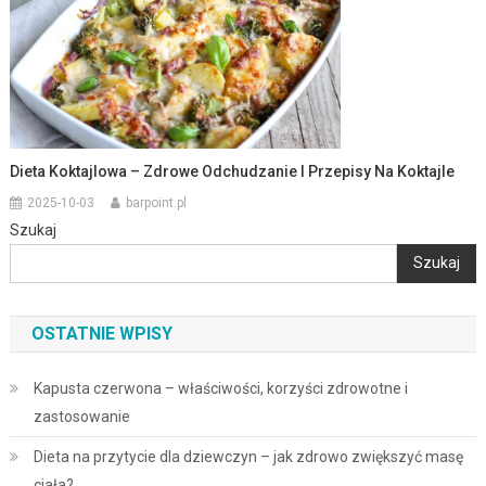
Dieta Koktajlowa – Zdrowe Odchudzanie I Przepisy Na Koktajle
2025-10-03
barpoint.pl
Szukaj
Szukaj
OSTATNIE WPISY
Kapusta czerwona – właściwości, korzyści zdrowotne i
zastosowanie
Dieta na przytycie dla dziewczyn – jak zdrowo zwiększyć masę
ciała?