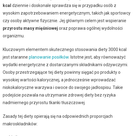
kcal
dziennie i doskonale sprawdza się w przypadku osób z
wysokim zapotrzebowaniem energetycznym, takich jak sportowcy
czy osoby aktywne fizycznie. Jej głównym celem jest wspieranie
przyrostu masy mięśniowej
oraz poprawa ogólnej wydolności
organizmu.
Kluczowym elementem skutecznego stosowania diety 3000 kcal
jest staranne
planowanie posiłków
. Istotne jest, aby równoważyć
wydatki energetyczne z dostarczanymi składnikami odżywczymi.
Osoby przestrzegające tej diety powinny sięgać po produkty o
wysokiej wartości kalorycznej, a jednocześnie wprowadzać
niskokaloryczne warzywa i owoce do swojego jadłospisu. Takie
podejście pozwala na utrzymanie zdrowej diety bez ryzyka
nadmiernego przyrostu tkanki tłuszczowej.
Zasady tej diety opierają się na odpowiednich proporcjach
makroskładników: