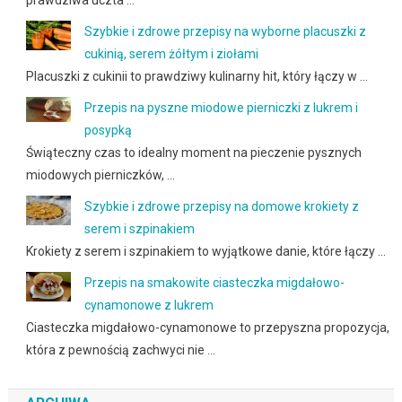
Szybkie i zdrowe przepisy na wyborne placuszki z
cukinią, serem żółtym i ziołami
Placuszki z cukinii to prawdziwy kulinarny hit, który łączy w …
Przepis na pyszne miodowe pierniczki z lukrem i
posypką
Świąteczny czas to idealny moment na pieczenie pysznych
miodowych pierniczków, …
Szybkie i zdrowe przepisy na domowe krokiety z
serem i szpinakiem
Krokiety z serem i szpinakiem to wyjątkowe danie, które łączy …
Przepis na smakowite ciasteczka migdałowo-
cynamonowe z lukrem
Ciasteczka migdałowo-cynamonowe to przepyszna propozycja,
która z pewnością zachwyci nie …