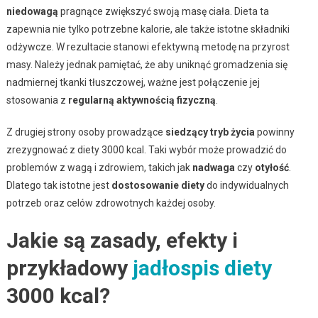
niedowagą
pragnące zwiększyć swoją masę ciała. Dieta ta
zapewnia nie tylko potrzebne kalorie, ale także istotne składniki
odżywcze. W rezultacie stanowi efektywną metodę na przyrost
masy. Należy jednak pamiętać, że aby uniknąć gromadzenia się
nadmiernej tkanki tłuszczowej, ważne jest połączenie jej
stosowania z
regularną aktywnością fizyczną
.
Z drugiej strony osoby prowadzące
siedzący tryb życia
powinny
zrezygnować z diety 3000 kcal. Taki wybór może prowadzić do
problemów z wagą i zdrowiem, takich jak
nadwaga
czy
otyłość
.
Dlatego tak istotne jest
dostosowanie diety
do indywidualnych
potrzeb oraz celów zdrowotnych każdej osoby.
Jakie są zasady, efekty i
przykładowy
jadłospis diety
3000 kcal?