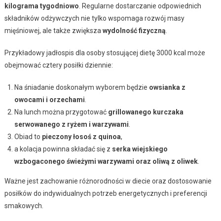
kilograma tygodniowo
. Regularne dostarczanie odpowiednich
składników odżywczych nie tylko wspomaga rozwój masy
mięśniowej, ale także zwiększa
wydolność fizyczną
.
Przykładowy jadłospis dla osoby stosującej dietę 3000 kcal może
obejmować cztery posiłki dziennie:
Na śniadanie doskonałym wyborem będzie
owsianka z
owocami i orzechami
.
Na lunch można przygotować
grillowanego kurczaka
serwowanego z ryżem i warzywami
.
Obiad to
pieczony łosoś z quinoa
,
a kolacja powinna składać się z
serka wiejskiego
wzbogaconego świeżymi warzywami oraz oliwą z oliwek
.
Ważne jest zachowanie różnorodności w diecie oraz dostosowanie
posiłków do indywidualnych potrzeb energetycznych i preferencji
smakowych.