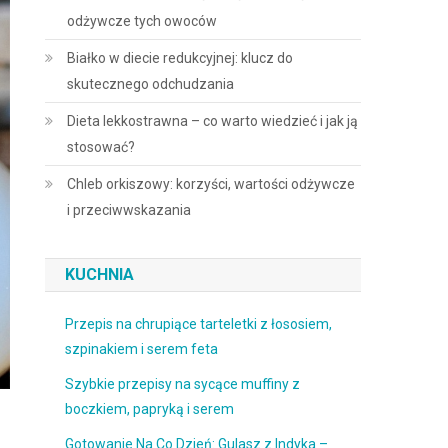
odżywcze tych owoców
Białko w diecie redukcyjnej: klucz do
skutecznego odchudzania
Dieta lekkostrawna – co warto wiedzieć i jak ją
stosować?
Chleb orkiszowy: korzyści, wartości odżywcze
i przeciwwskazania
KUCHNIA
Przepis na chrupiące tarteletki z łososiem,
szpinakiem i serem feta
Szybkie przepisy na sycące muffiny z
boczkiem, papryką i serem
Gotowanie Na Co Dzień: Gulasz z Indyka –