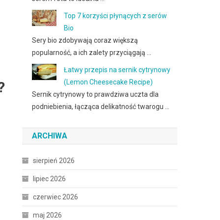
Top 7 korzyści płynących z serów
Bio
Sery bio zdobywają coraz większą
popularność, a ich zalety przyciągają …
Łatwy przepis na sernik cytrynowy
(Lemon Cheesecake Recipe)
?
Sernik cytrynowy to prawdziwa uczta dla
podniebienia, łącząca delikatność twarogu …
ARCHIWA
sierpień 2026
lipiec 2026
czerwiec 2026
maj 2026