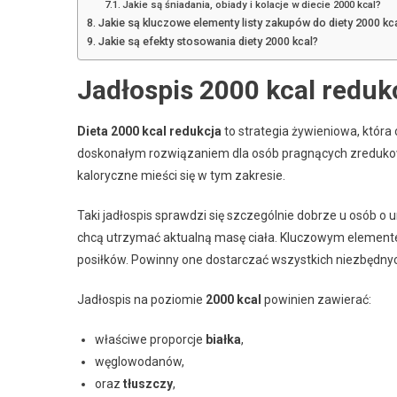
Jakie są śniadania, obiady i kolacje w diecie 2000 kcal?
Jakie są kluczowe elementy listy zakupów do diety 2000 kc
Jakie są efekty stosowania diety 2000 kcal?
Jadłospis 2000 kcal redukc
Dieta 2000 kcal redukcja
to strategia żywieniowa, która
doskonałym rozwiązaniem dla osób pragnących zredukow
kaloryczne mieści się w tym zakresie.
Taki jadłospis sprawdzi się szczególnie dobrze u osób o
chcą utrzymać aktualną masę ciała. Kluczowym elemen
posiłków. Powinny one dostarczać wszystkich niezbędnyc
Jadłospis na poziomie
2000 kcal
powinien zawierać:
właściwe proporcje
białka
,
węglowodanów,
oraz
tłuszczy
,