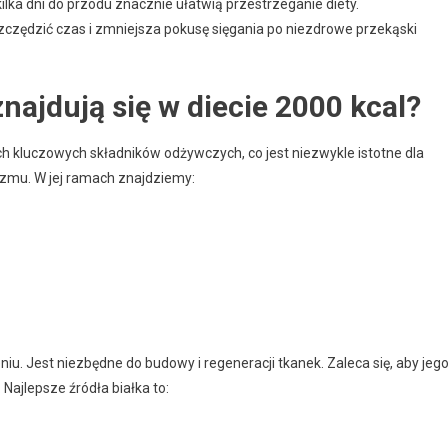
ilka dni do przodu znacznie ułatwią przestrzeganie diety.
czędzić czas i zmniejsza pokusę sięgania po niezdrowe przekąski
najdują się w diecie 2000 kcal?
 kluczowych składników odżywczych, co jest niezwykle istotne dla
zmu. W jej ramach znajdziemy:
. Jest niezbędne do budowy i regeneracji tkanek. Zaleca się, aby jeg
. Najlepsze źródła białka to: