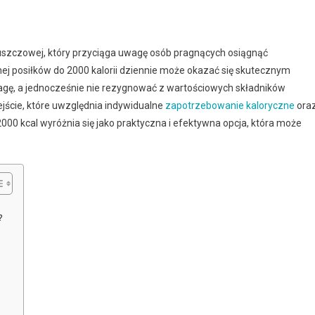
tłuszczowej, który przyciąga uwagę osób pragnących osiągnąć
j posiłków do 2000 kalorii dziennie może okazać się skutecznym
agę, a jednocześnie nie rezygnować z wartościowych składników
jście, które uwzględnia indywidualne
zapotrzebowanie kaloryczne
ora
2000 kcal wyróżnia się jako praktyczna i efektywna opcja, która może
?