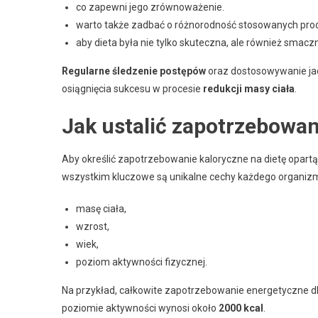
co zapewni jego zrównoważenie.
warto także zadbać o różnorodność stosowanych pr
aby dieta była nie tylko skuteczna, ale również smaczn
Regularne śledzenie postępów
oraz dostosowywanie jad
osiągnięcia sukcesu w procesie
redukcji masy ciała
.
Jak ustalić zapotrzebowani
Aby określić zapotrzebowanie kaloryczne na dietę opart
wszystkim kluczowe są unikalne cechy każdego organizm
masę ciała,
wzrost,
wiek,
poziom aktywności fizycznej.
Na przykład, całkowite zapotrzebowanie energetyczne d
poziomie aktywności wynosi około
2000 kcal
.