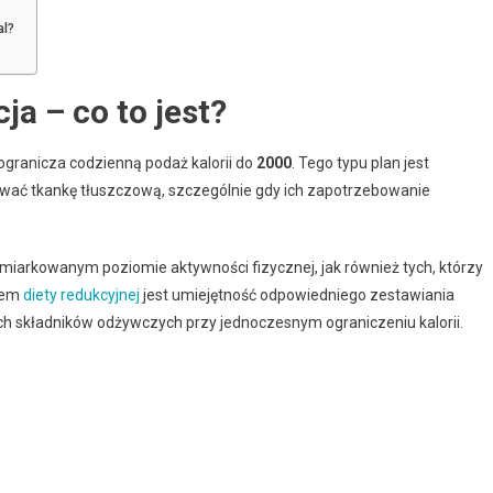
al?
ja – co to jest?
 ogranicza codzienną podaż kalorii do
2000
. Tego typu plan jest
ać tkankę tłuszczową, szczególnie gdy ich zapotrzebowanie
 umiarkowanym poziomie aktywności fizycznej, jak również tych, którzy
tem
diety redukcyjnej
jest umiejętność odpowiedniego zestawiania
h składników odżywczych przy jednoczesnym ograniczeniu kalorii.