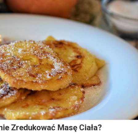
znie Zredukować Masę Ciała?